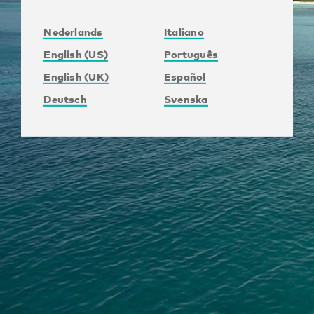
Nederlands
Italiano
English (US)
Português
English (UK)
Español
Deutsch
Svenska