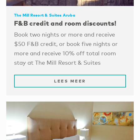
The Mill Resort & Suites Aruba
F&B credit and room discounts!
Book two nights or more and receive
$50 F&B credit, or book five nights or
more and receive 10% off total room
stay at The Mill Resort & Suites
LEES MEER