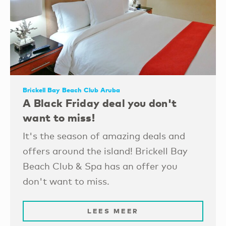
Brickell Bay Beach Club Aruba
A Black Friday deal you don't
want to miss!
It's the season of amazing deals and
offers around the island! Brickell Bay
Beach Club & Spa has an offer you
don't want to miss.
LEES MEER