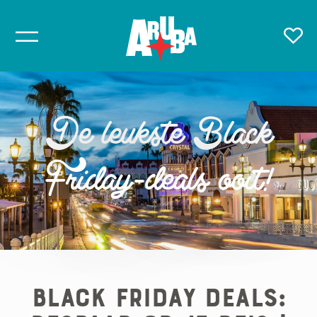
De leukste Black
Friday-deals ooit!
Black Friday Deals: