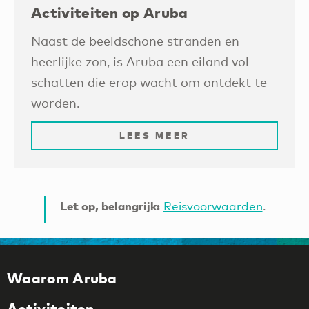
Activiteiten op Aruba
Naast de beeldschone stranden en
heerlijke zon, is Aruba een eiland vol
schatten die erop wacht om ontdekt te
worden.
LEES MEER
Let op, belangrijk:
Reisvoorwaarden
.
Waarom Aruba
Activiteiten