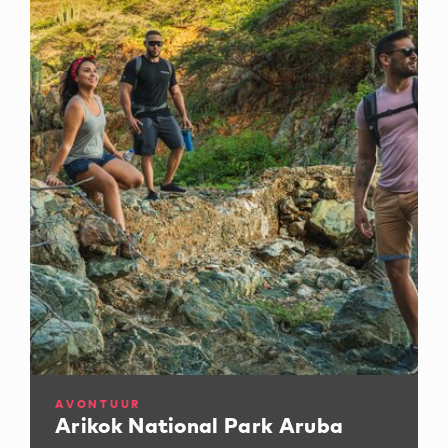
AVONTUUR
Arikok National Park Aruba