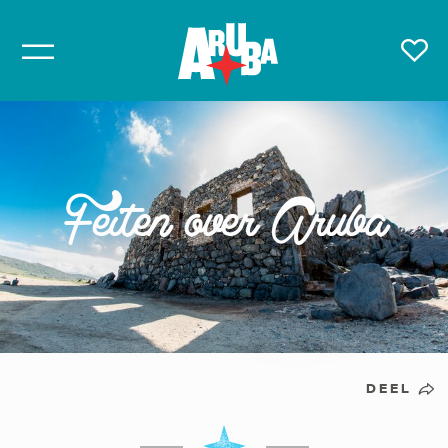
Feiten over Aruba
DEEL