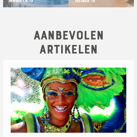
Resorts
Aruba
Aanbevolen
Artikelen