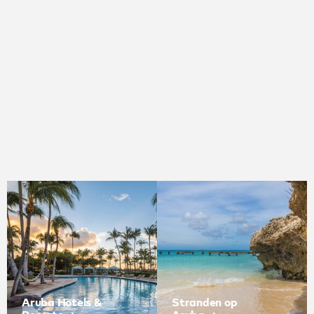
Vervoer op Aruba
Van onze levendige hoofdstad tot onze
rustige kustplaatsjes, van de
smetteloze stranden tot de ruige
woestijn, je komt in een oogwenk
overal op Aruba.
Ontdek
Aruba Hotels &
Stranden op