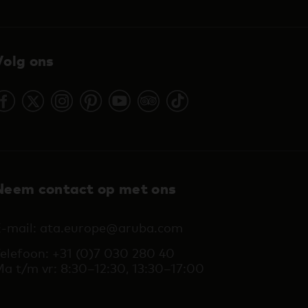
Volg ons
Neem contact op met ons
-mail: ata.europe@aruba.com
elefoon: +31 (0)7 030 280 40
a t/m vr: 8:30–12:30, 13:30–17:00