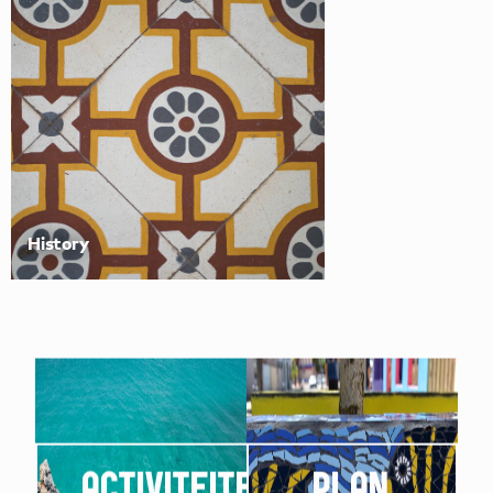
History
ACTIVITEITEN
PLAN