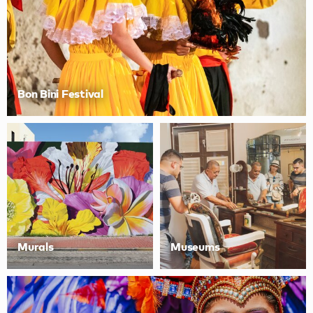
Bon Bini Festival
Murals
Museums