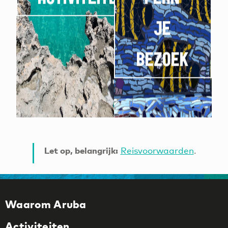
JE
BEZOEK
Let op, belangrijk:
Reisvoorwaarden
.
Waarom Aruba
Activiteiten