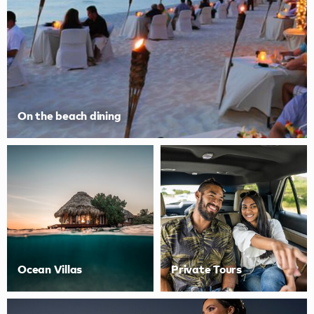
On the beach dining
Ocean Villas
Private Tours