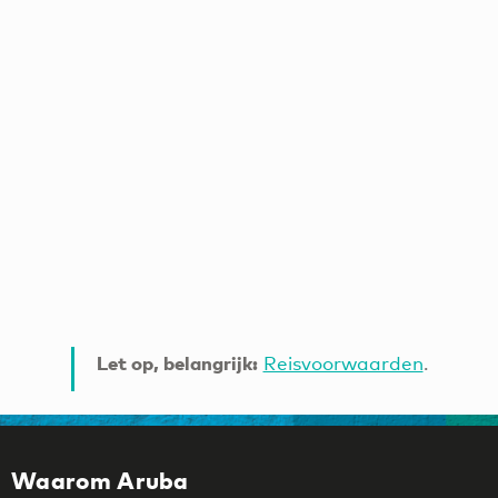
ACTIVITEITEN
PLAN
JE
BEZOEK
Let op, belangrijk:
Reisvoorwaarden
.
Waarom Aruba