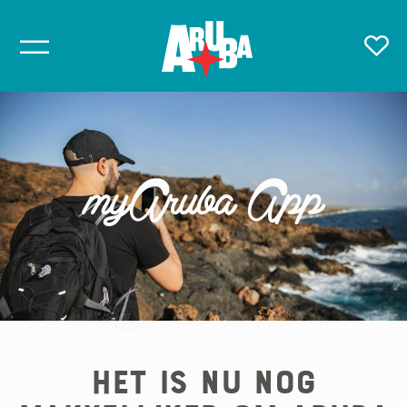
myAruba App
Het is nu nog