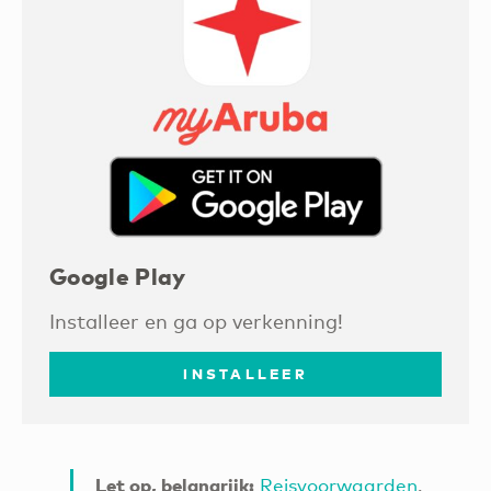
Google Play
Installeer en ga op verkenning!
INSTALLEER
Let op, belangrijk:
Reisvoorwaarden
.