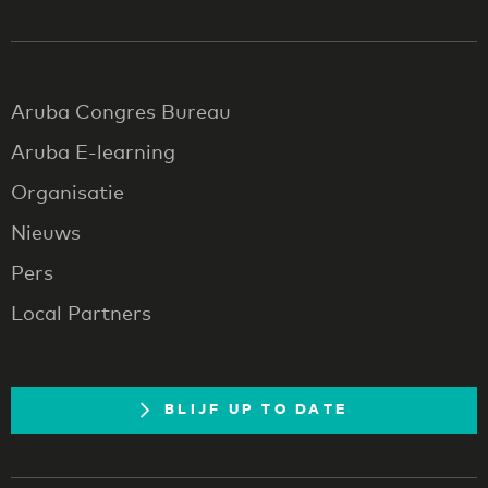
Aruba Congres Bureau
Aruba E-learning
Organisatie
Nieuws
Pers
Local Partners
BLIJF UP TO DATE