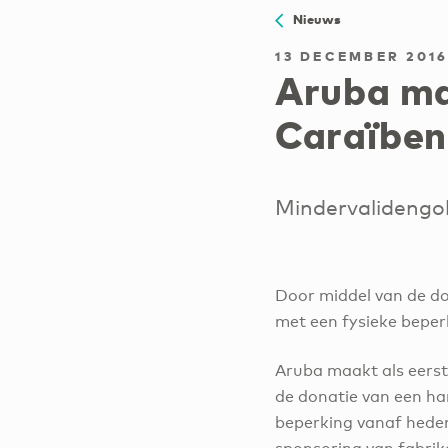
Nieuws
13 DECEMBER 201
Aruba ma
Caraïben
Mindervalidengo
Door middel van de do
met een fysieke beper
Aruba maakt als eerst
de donatie van een ha
beperking vanaf heden