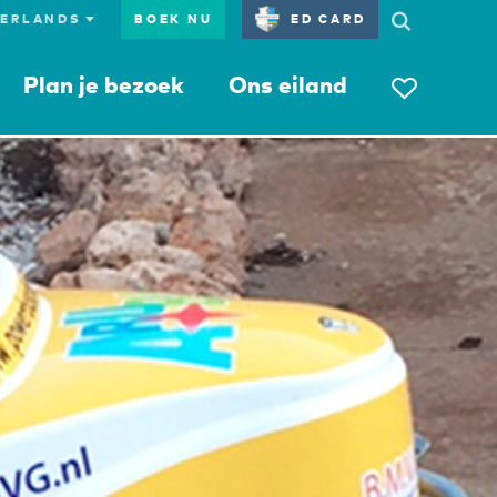
BOEK NU
ED CARD
Plan je bezoek
Ons eiland