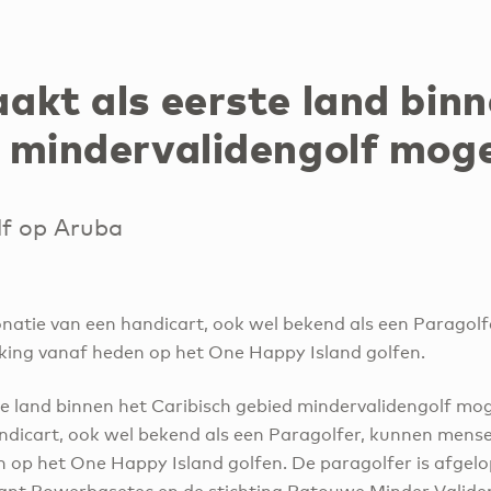
6
akt als eerste land binn
 mindervalidengolf moge
lf op Aruba
natie van een handicart, ook wel bekend als een Paragol
king vanaf heden op het One Happy Island golfen.
e land binnen het Caribisch gebied mindervalidengolf mog
ndicart, ook wel bekend als een Paragolfer, kunnen mens
 op het One Happy Island golfen. De paragolfer is afgelo