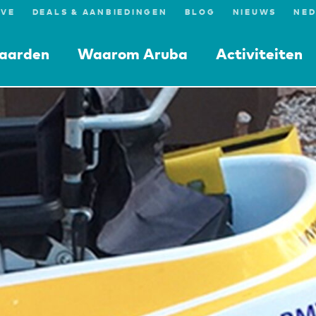
IVE
DEALS & AANBIEDINGEN
BLOG
NIEUWS
aarden
Waarom Aruba
Activiteiten