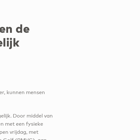
en de
lijk
fer, kunnen mensen
elijk. Door middel van
en met een fysieke
pen vrijdag, met