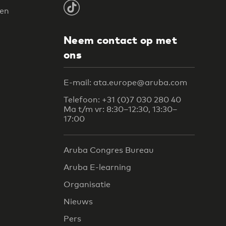
ten
Neem contact op met
ons
E-mail: ata.europe@aruba.com
Telefoon: +31 (0)7 030 280 40
Ma t/m vr: 8:30–12:30, 13:30–
17:00
Aruba Congres Bureau
Aruba E-learning
Organisatie
Nieuws
Pers