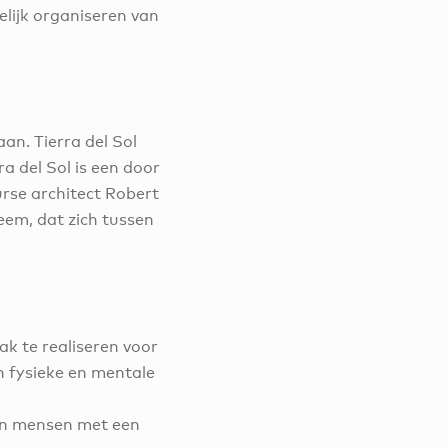
elijk organiseren van
.
an. Tierra del Sol
ra del Sol is een door
se architect Robert
eem, dat zich tussen
k te realiseren voor
n fysieke en mentale
,
van mensen met een