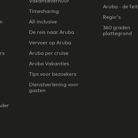
Vakantieverhuur
Aruba - de fei
Timesharing
Regio's
en
All-inclusive
360 graden
De reis naar Aruba
plattegrond
Vervoer op Aruba
rs
Aruba per cruise
Aruba Vakanties
Tips voor bezoekers
Dienstverlening voor
gasten
nder