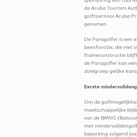
sponsoring van fabri
de Aruba Tourism Auth
golftoernooi Aruba Pr
genomen.
De Paragolfer is een 
beenfunctie, die niet
frameconstructie blijf
de Paragolfer kan een
doelgroep gelijke kans
Eerste mindervalideng
Om de golfmogelijkhe
maatschappelijke bijd
van de BMVG (Batouwe 
met mindervalidengolfe
beperking volgend jaa