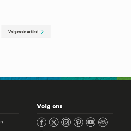
Volgende artikel
Volg ons
en