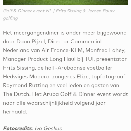
Golf & Dinner event NL | Frits Sissing & Jeroen Pauw
golfing
Het meergangendiner is onder meer bijgewoond
door Daan Pijzel, Director Commercial
Nederland van Air France-KLM, Manfred Lahey,
Manager Product Long Haul bij TUI, presentator
Frits Sissing, de half-Arubaanse voetballer
Hedwiges Maduro, zangeres Elize, topfotograaf
Raymond Rutting en veel leden en gasten van
The Dutch. Het Aruba Golf & Dinner event wordt
naar alle waarschijnlijkheid volgend jaar
herhaald.
Fotocredits
: Ivo Geskus