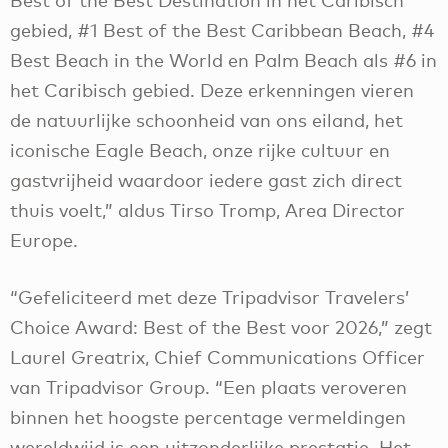
Best of the Best Destination in het Caribisch
gebied, #1 Best of the Best Caribbean Beach, #4
Best Beach in the World en Palm Beach als #6 in
het Caribisch gebied. Deze erkenningen vieren
de natuurlijke schoonheid van ons eiland, het
iconische Eagle Beach, onze rijke cultuur en
gastvrijheid waardoor iedere gast zich direct
thuis voelt,” aldus Tirso Tromp, Area Director
Europe.
“Gefeliciteerd met deze Tripadvisor Travelers’
Choice Award: Best of the Best voor 2026,” zegt
Laurel Greatrix, Chief Communications Officer
van Tripadvisor Group. “Een plaats veroveren
binnen het hoogste percentage vermeldingen
wereldwijd is een uitzonderlijke prestatie. Het