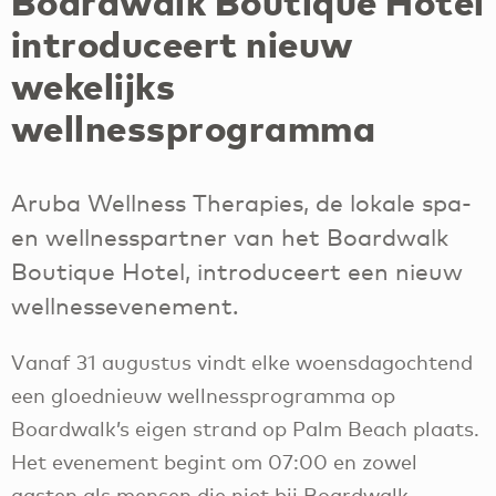
Boardwalk Boutique Hotel
introduceert nieuw
wekelijks
wellnessprogramma
Aruba Wellness Therapies, de lokale spa-
en wellnesspartner van het Boardwalk
Boutique Hotel, introduceert een nieuw
wellnessevenement.
Vanaf 31 augustus vindt elke woensdagochtend
een gloednieuw wellnessprogramma op
Boardwalk’s eigen strand op Palm Beach plaats.
Het evenement begint om 07:00 en zowel
gasten als mensen die niet bij Boardwalk