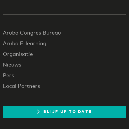
Aruba Congres Bureau
Aruba E-learning
Organisatie
Nieuws
Pers
Local Partners
BLIJF UP TO DATE