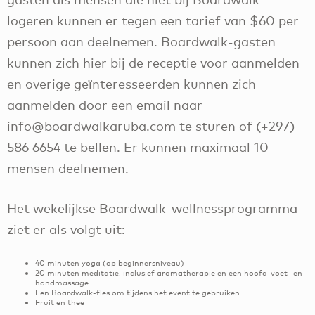
logeren kunnen er tegen een tarief van $60 per
persoon aan deelnemen. Boardwalk-gasten
kunnen zich hier bij de receptie voor aanmelden
en overige geïnteresseerden kunnen zich
aanmelden door een email naar
info@boardwalkaruba.com te sturen of (+297)
586 6654 te bellen. Er kunnen maximaal 10
mensen deelnemen.
Het wekelijkse Boardwalk-wellnessprogramma
ziet er als volgt uit:
40 minuten yoga (op beginnersniveau)
20 minuten meditatie, inclusief aromatherapie en een hoofd-voet- en
handmassage
Een Boardwalk-fles om tijdens het event te gebruiken
Fruit en thee