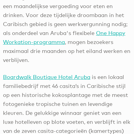
een maandelijkse vergoeding voor eten en
drinken. Voor deze tijdelijke droombaan in het
Caribisch gebied is geen werkvergunning nodig;
als onderdeel van Aruba's flexibele
One Happy
Workation-programma
, mogen bezoekers
maximaal drie maanden op het eiland werken en
verblijven.
Boardwalk Boutique Hotel Aruba
is een lokaal
familiebedrijf met 46 casita’s in Caribische stijl
op een historische kokosplantage met de meest
fotogenieke tropische tuinen en levendige
kleuren. De gelukkige winnaar geniet van een
luxe hotelleven op blote voeten, en verblijft in elk
van de zeven casita-categorieën (kamertypes)