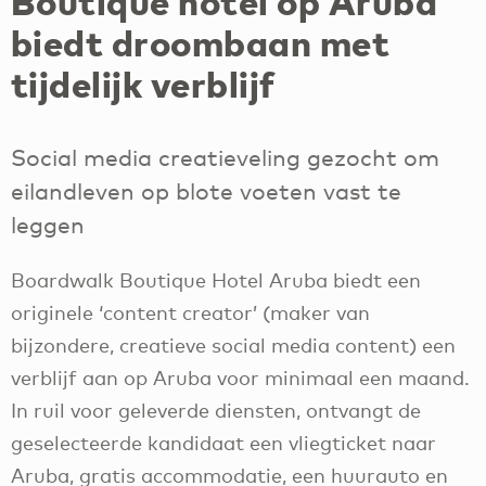
Boutique hotel op Aruba
biedt droombaan met
tijdelijk verblijf
Social media creatieveling gezocht om
eilandleven op blote voeten vast te
leggen
Boardwalk Boutique Hotel Aruba biedt een
originele ‘content creator’ (maker van
bijzondere, creatieve social media content) een
verblijf aan op Aruba voor minimaal een maand.
In ruil voor geleverde diensten, ontvangt de
geselecteerde kandidaat een vliegticket naar
Aruba, gratis accommodatie, een huurauto en