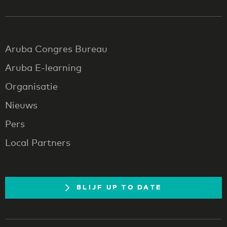
Aruba Congres Bureau
Aruba E-learning
Organisatie
Nieuws
Pers
Local Partners
BLIJF UP TO DATE