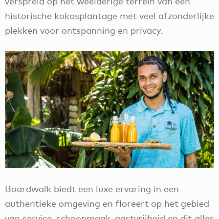
verspreid op het weelderige terrein van een
historische kokosplantage met veel afzonderlijke
plekken voor ontspanning en privacy.
Boardwalk biedt een luxe ervaring in een
authentieke omgeving en floreert op het gebied
van service, schoonmaak, gastvrijheid en dit alles