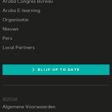
Aruba Congres Bureau
Aruba E-learning
Organisatie
Nieuws
Pers
Local Partners
BLIJF UP TO DATE
©2026
Algemene Voorwaarden