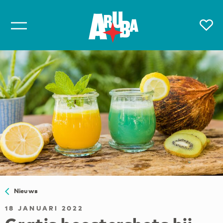
Nieuws
18 JANUARI 2022