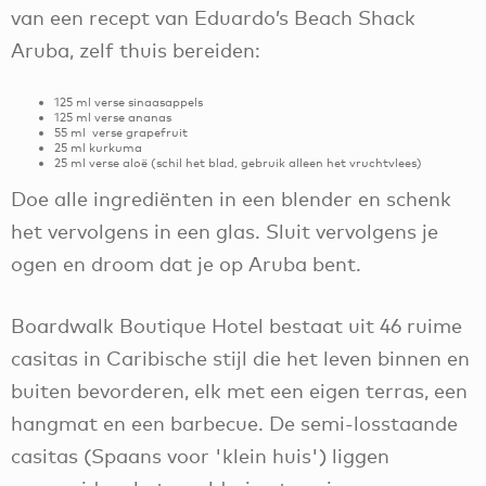
van een recept van Eduardo’s Beach Shack
Aruba, zelf thuis bereiden:
125 ml verse sinaasappels
125 ml verse ananas
55 ml verse grapefruit
25 ml kurkuma
25 ml verse aloë (schil het blad, gebruik alleen het vruchtvlees)
Doe alle ingrediënten in een blender en schenk
het vervolgens in een glas. Sluit vervolgens je
ogen en droom dat je op Aruba bent.
Boardwalk Boutique Hotel bestaat uit 46 ruime
casitas in Caribische stijl die het leven binnen en
buiten bevorderen, elk met een eigen terras, een
hangmat en een barbecue. De semi-losstaande
casitas (Spaans voor 'klein huis') liggen