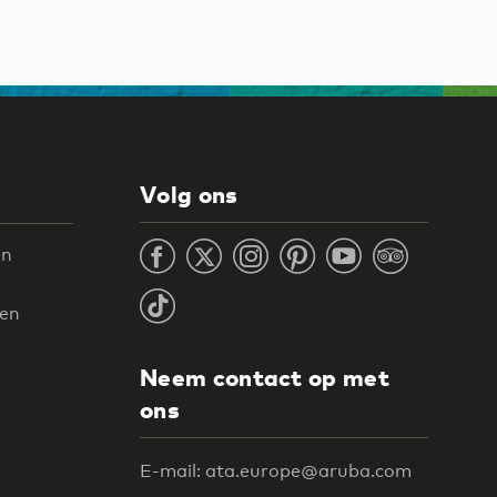
Volg ons
en
ten
Neem contact op met
ons
E-mail: ata.europe@aruba.com