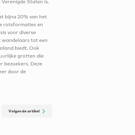
 Verenigde Staten is.
at bijna 20% van het
e rotsformaties en
sis voor diverse
t wandelaars tot een
eiland biedt. Ook
urlijke grotten die
er bezoekers. Deze
eer door de
Volgende artikel