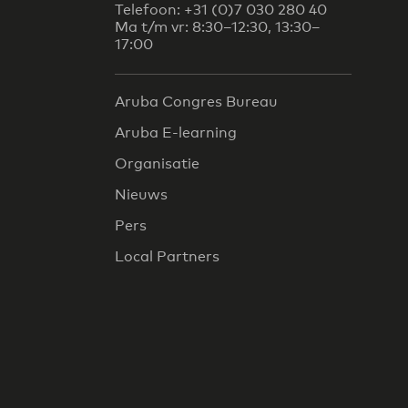
Telefoon: +31 (0)7 030 280 40
Ma t/m vr: 8:30–12:30, 13:30–
17:00
Aruba Congres Bureau
Aruba E-learning
Organisatie
Nieuws
Pers
Local Partners