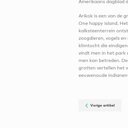
Amerikaans dagblad da
Arikok is een van de g
One happy island. Het
kalksteenterrein ontst
zoogdieren, vogels en
klimtocht die eindigen
vindt men in het park 
men kan betreden. De F
grotten vertellen het
eeuwenoude indianent
Vorige artikel