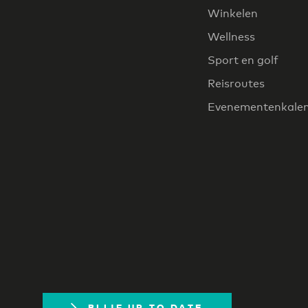
Winkelen
Wellness
Sport en golf
Reisroutes
Evenementenkale
BLIJF UP TO DATE