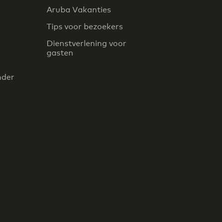
Aruba Vakanties
Tips voor bezoekers
Dienstverlening voor
gasten
nder