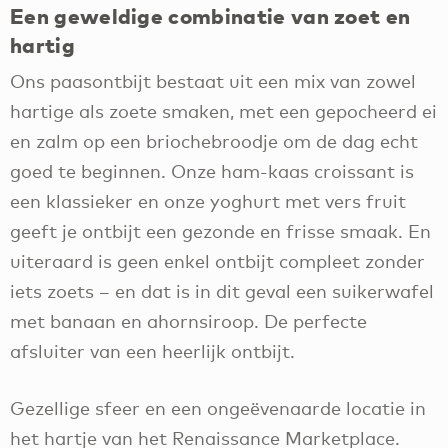
Een geweldige combinatie van zoet en
hartig
Ons paasontbijt bestaat uit een mix van zowel
hartige als zoete smaken, met een gepocheerd ei
en zalm op een briochebroodje om de dag echt
goed te beginnen. Onze ham-kaas croissant is
een klassieker en onze yoghurt met vers fruit
geeft je ontbijt een gezonde en frisse smaak. En
uiteraard is geen enkel ontbijt compleet zonder
iets zoets – en dat is in dit geval een suikerwafel
met banaan en ahornsiroop. De perfecte
afsluiter van een heerlijk ontbijt.
Gezellige sfeer en een ongeëvenaarde locatie in
het hartje van het Renaissance Marketplace.