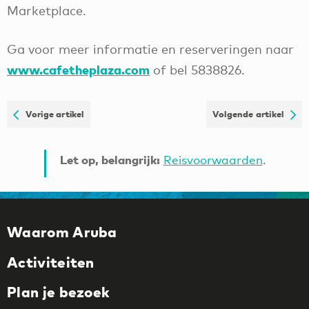
Marketplace.
Ga voor meer informatie en reserveringen naar
www.cafetheplaza.com
of bel 5838826.
Vorige artikel
Volgende artikel
Let op, belangrijk:
Reisvoorwaarden
.
Waarom Aruba
Activiteiten
Plan je bezoek