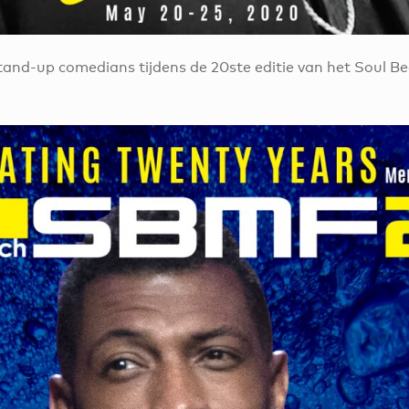
and-up comedians tijdens de 20ste editie van het Soul Be