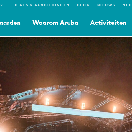
IVE
DEALS & AANBIEDINGEN
BLOG
NIEUWS
aarden
Waarom Aruba
Activiteiten