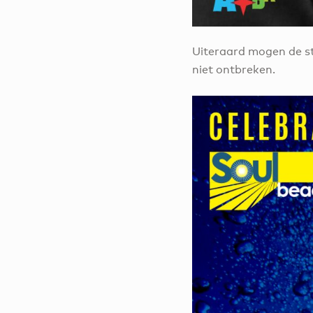
Uiteraard mogen de st
niet ontbreken.