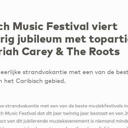
h Music Festival viert
rig jubileum met topart
riah Carey & The Roots
erlijke strandvakantie met een van de bes
n het Caribisch gebied.
ke strandvakantie met een van de beste muziekfestivals in
h Music Festival dat dit jaar twintig jaar bestaat en van
act van dit jubilerende muziekevenement is niemand min