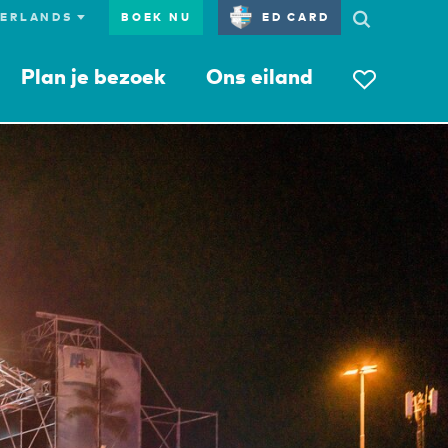
BOEK NU
ED CARD
Plan je bezoek
Ons eiland