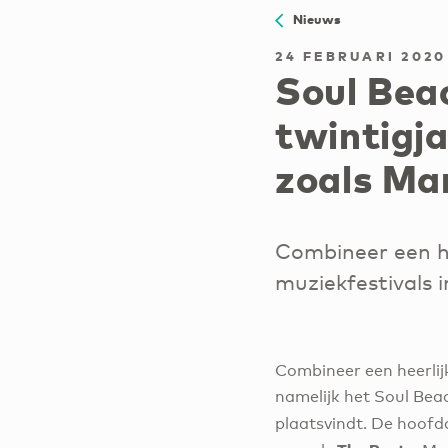
Nieuws
24 FEBRUARI 2020
Soul Beac
twintigja
zoals Ma
Combineer een he
muziekfestivals i
Combineer een heerlij
namelijk het Soul Beac
plaatsvindt. De hoofd