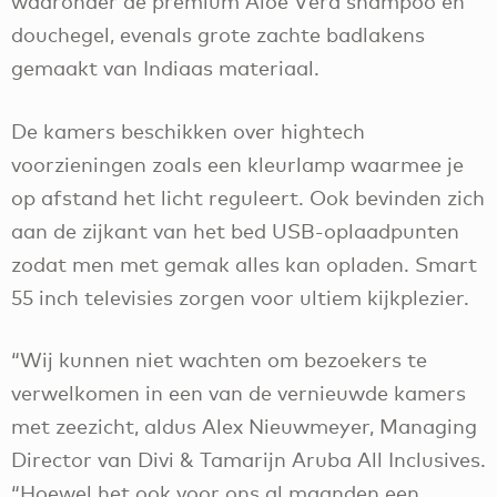
waaronder de premium Aloë Vera shampoo en
douchegel, evenals grote zachte badlakens
gemaakt van Indiaas materiaal.
De kamers beschikken over hightech
voorzieningen zoals een kleurlamp waarmee je
op afstand het licht reguleert. Ook bevinden zich
aan de zijkant van het bed USB-oplaadpunten
zodat men met gemak alles kan opladen. Smart
55 inch televisies zorgen voor ultiem kijkplezier.
“Wij kunnen niet wachten om bezoekers te
verwelkomen in een van de vernieuwde kamers
met zeezicht, aldus Alex Nieuwmeyer, Managing
Director van Divi & Tamarijn Aruba All Inclusives.
“Hoewel het ook voor ons al maanden een