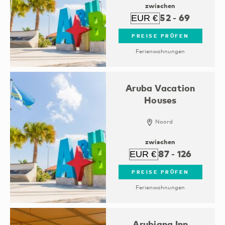
zwischen
52
-
69
PREISE PRÜFEN
Ferienwohnungen
Aruba Vacation
Houses
Noord
zwischen
87
-
126
PREISE PRÜFEN
Ferienwohnungen
Arubiana Inn