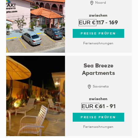
Noord
zwischen
117
-
169
PREISE PRÜFEN
Ferienwohnungen
Sea Breeze
Apartments
Savaneta
zwischen
61
-
91
PREISE PRÜFEN
Ferienwohnungen