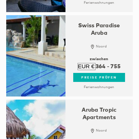
Ferienwohnungen
Swiss Paradise
Aruba
Noord
zwischen
364
-
755
PREISE PRÜFEN
Ferienwohnungen
Aruba Tropic
Apartments
Noord