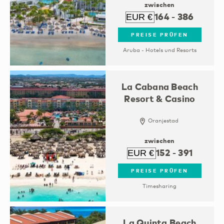
zwischen
164
-
386
PREISE PRÜFEN
Aruba - Hotels und Resorts
La Cabana Beach
Resort & Casino
Oranjestad
zwischen
152
-
391
PREISE PRÜFEN
Timesharing
La Quinta Beach