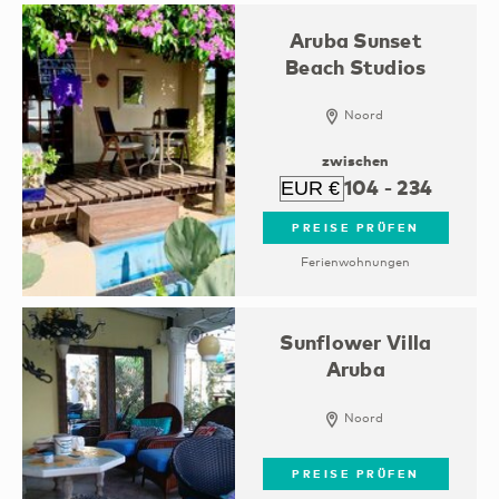
Aruba Sunset
Beach Studios
Noord
zwischen
104
-
234
PREISE PRÜFEN
Ferienwohnungen
Sunflower Villa
Aruba
Noord
PREISE PRÜFEN