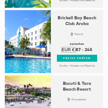
Aruba - Hotels und Resorts
Brickell Bay Beach
Club Aruba
Noord
zwischen
87
-
245
PREISE PRÜFEN
Aruba - Hotels und Resorts
Bucuti & Tara
Beach Resort
Oranjestad