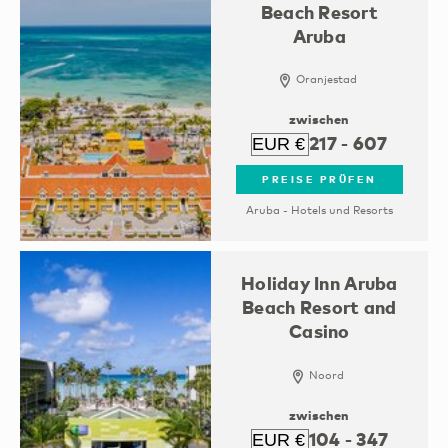
Beach Resort
Aruba
Oranjestad
zwischen
217
-
607
PREISE PRÜFEN
Aruba - Hotels und Resorts
Holiday Inn Aruba
Beach Resort and
Casino
Noord
zwischen
104
-
347