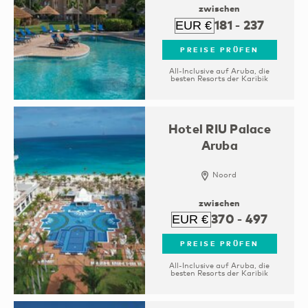
zwischen
181
-
237
PREISE PRÜFEN
All-Inclusive auf Aruba, die
besten Resorts der Karibik
Hotel RIU Palace
Aruba
Noord
zwischen
370
-
497
PREISE PRÜFEN
All-Inclusive auf Aruba, die
besten Resorts der Karibik