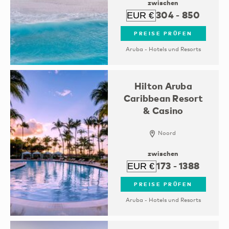
zwischen
304
-
850
PREISE PRÜFEN
Aruba - Hotels und Resorts
Hilton Aruba
Caribbean Resort
& Casino
Noord
zwischen
173
-
1388
PREISE PRÜFEN
Aruba - Hotels und Resorts