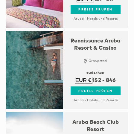
PREISE PRÜFEN
Aruba - Hotels und Resorts
Renaissance Aruba
Resort & Casino
Oranjestad
zwischen
152
-
846
PREISE PRÜFEN
Aruba - Hotels und Resorts
Aruba Beach Club
Resort