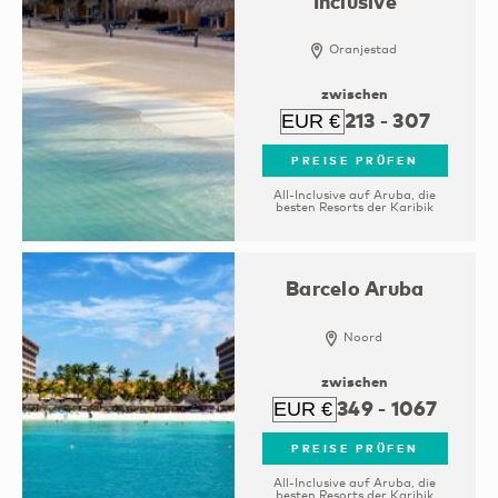
Inclusive
Oranjestad
zwischen
213
-
307
PREISE PRÜFEN
All-Inclusive auf Aruba, die
besten Resorts der Karibik
Barcelo Aruba
Noord
zwischen
349
-
1067
PREISE PRÜFEN
All-Inclusive auf Aruba, die
besten Resorts der Karibik