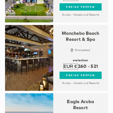
PREISE PRÜFEN
Aruba - Hotels und Resorts
Manchebo Beach
Resort & Spa
Oranjestad
zwischen
260
-
521
PREISE PRÜFEN
Aruba - Hotels und Resorts
Eagle Aruba
Resort