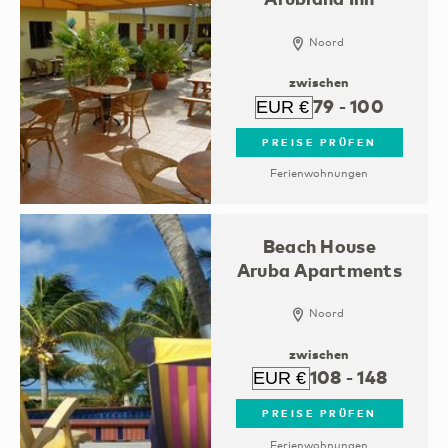
Noord
zwischen
79
-
100
PREISE PRÜFEN
Ferienwohnungen
Beach House
Aruba Apartments
Noord
zwischen
108
-
148
PREISE PRÜFEN
Ferienwohnungen