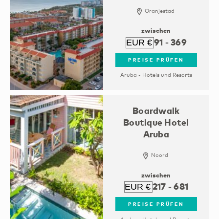
Oranjestad
zwischen
91
-
369
PREISE PRÜFEN
Aruba - Hotels und Resorts
Boardwalk
Boutique Hotel
Aruba
Noord
zwischen
217
-
681
PREISE PRÜFEN