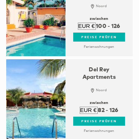
Noord
zwischen
100
-
126
PREISE PRÜFEN
Ferienwohnungen
Del Rey
Apartments
Noord
zwischen
82
-
126
PREISE PRÜFEN
Ferienwohnungen