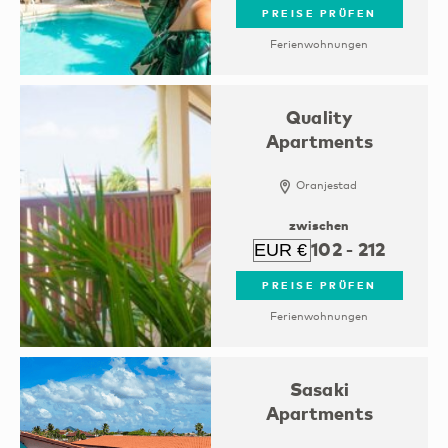
PREISE PRÜFEN
Ferienwohnungen
Quality
Apartments
Oranjestad
zwischen
102
-
212
PREISE PRÜFEN
Ferienwohnungen
Sasaki
Apartments