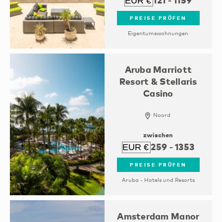
PREISE PRÜFEN
Eigentumswohnungen
Aruba Marriott
Resort & Stellaris
Casino
Noord
zwischen
259
-
1353
PREISE PRÜFEN
Aruba - Hotels und Resorts
Amsterdam Manor