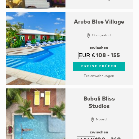
Aruba Blue Village
Oranjestad
zwischen
108
-
155
PREISE PRÜFEN
Ferienwohnungen
Bubali Bliss
Studios
Noord
zwischen