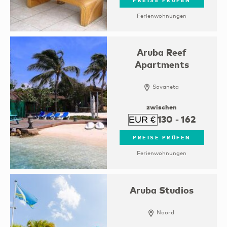
Ferienwohnungen
Aruba Reef
Apartments
Savaneta
zwischen
130
-
162
PREISE PRÜFEN
Ferienwohnungen
Aruba Studios
Noord