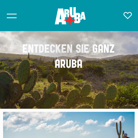
ENTDECKEN SIE GANZ
ARUBA