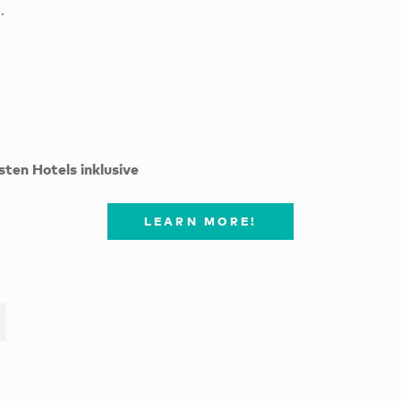
.
ten Hotels inklusive
LEARN MORE!