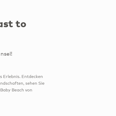
ast to
nsel!
s Erlebnis. Entdecken
ndschaften, sehen Sie
 Baby Beach von