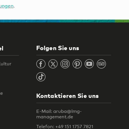
ungen
.
Folgen Sie uns
el
ultur
te
Kontaktieren Sie uns
E-Mail: aruba@lmg-
management.de
Telefon: +49 151 1757 7821