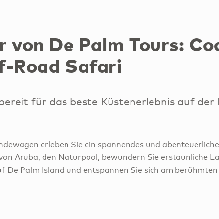
r von De Palm Tours: Co
f-Road Safari
ereit für das beste Küstenerlebnis auf der I
ndewagen erleben Sie ein spannendes und abenteuerliche
von Aruba, den Naturpool, bewundern Sie erstaunliche La
uf De Palm Island und entspannen Sie sich am berühmten