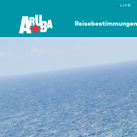
●
LIVE
Reisebestimmunge