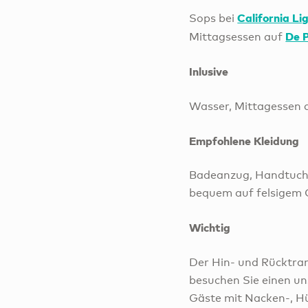
California Li
Sops bei
De P
Mittagsessen auf
Inlusive
Wasser, Mittagessen 
Empfohlene Kleidung
Badeanzug, Handtuch,
bequem auf felsigem 
Wichtig
Der Hin- und Rücktran
besuchen Sie einen un
Gäste mit Nacken-, H