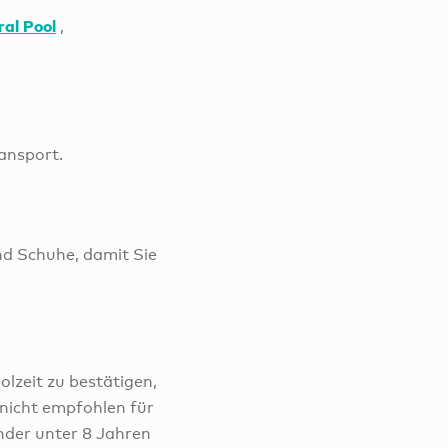
al Pool
,
ansport.
d Schuhe, damit Sie
olzeit zu bestätigen,
 nicht empfohlen für
nder unter 8 Jahren