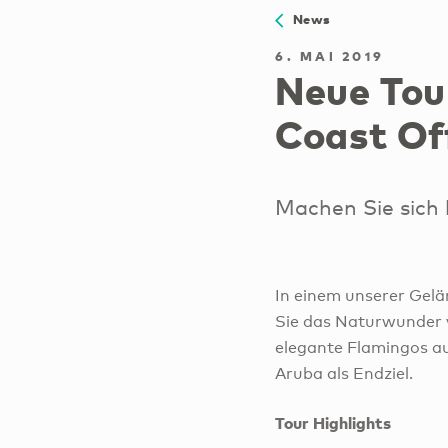
News
6. MAI 2019
Neue Tou
Coast Of
Machen Sie sich b
In einem unserer Gelä
Sie das Naturwunder 
elegante Flamingos a
Aruba als Endziel.
Tour Highlights