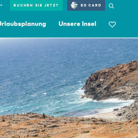
BUCHEN SIE JETZT
ED CARD
Urlaubsplanung
Unsere Insel