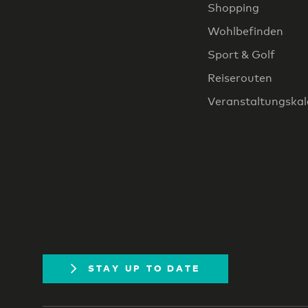
Shopping
Wohlbefinden
Sport & Golf
Reiserouten
Veranstaltungska
STAY UP TO DATE