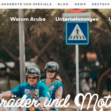
ANGEBOTE UND SPECIALS
BLOG
NEWS
n
Warum Aruba
Unternehmungen
äder und Moto