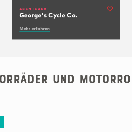
ABENTEUER
George's Cycle Co.
Mehr erfahren
orräder und Motorro