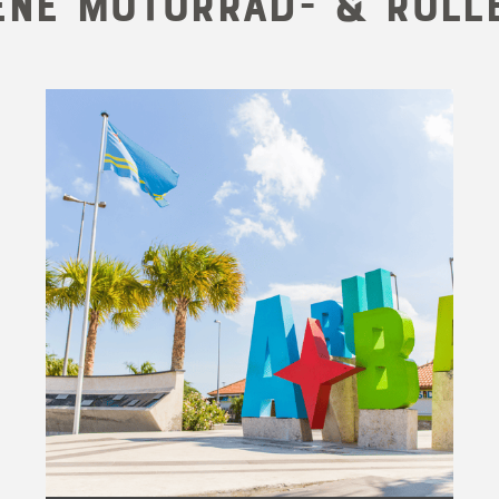
ene Motorrad- & Rolle