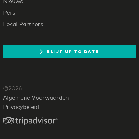
Nieuws
Pers
Local Partners
BLIJF UP TO DATE
©2026
Algemene Voorwaarden
Privacybeleid