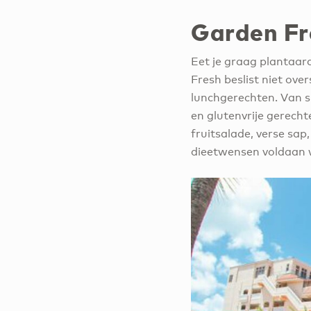
Garden Fr
Eet je graag plantaar
Fresh beslist niet ove
lunchgerechten. Van s
en glutenvrije gerecht
fruitsalade, verse sa
dieetwensen voldaan