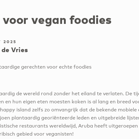
 voor vegan foodies
 2025
 de Vries
aardige gerechten voor echte foodies
aardig de wereld rond zonder het eiland te verlaten. De ti
n en hun eigen eten moesten koken is al lang en breed voo
e happy island zelfs zo omvangrijk dat de bekende mobiel
joen plantaardig georiënteerde leden en uitgebreide lijste
istische restaurants wereldwijd, Aruba heeft uitgeroepen
ibisch gebied voor veganisten!