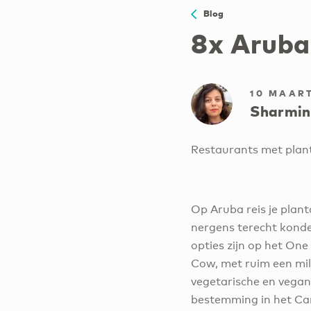
Blog
8x Aruba
10 MAART
Sharmin
Restaurants met plant
Op Aruba reis je plant
nergens terecht konde
opties zijn op het On
Cow, met ruim een mil
vegetarische en vegan
bestemming in het Car