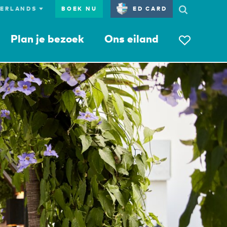
BOEK NU
ED CARD
Plan je bezoek
Ons eiland