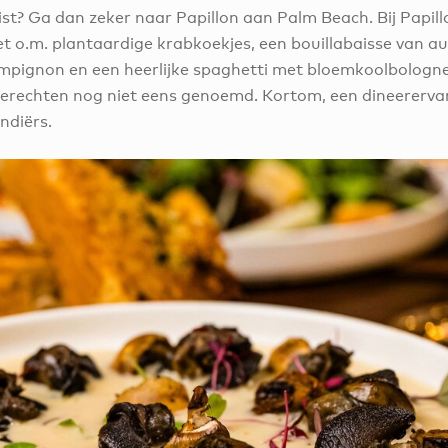
st? Ga dan zeker naar Papillon aan Palm Beach. Bij Papil
t o.m. plantaardige krabkoekjes, een bouillabaisse van a
ampignon en een heerlijke spaghetti met bloemkoolbologn
erechten nog niet eens genoemd. Kortom, een dineerervar
ndiërs.