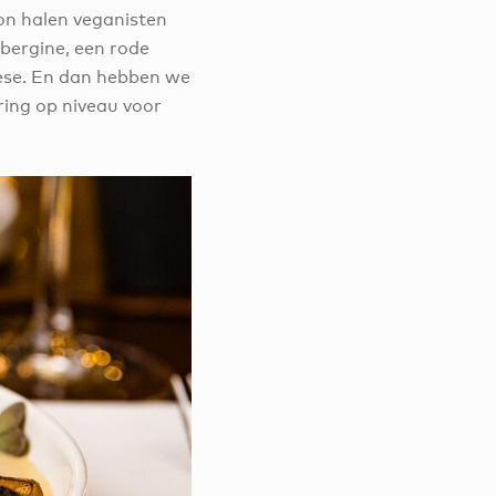
lon halen veganisten
ubergine, een rode
ese. En dan hebben we
ing op niveau voor