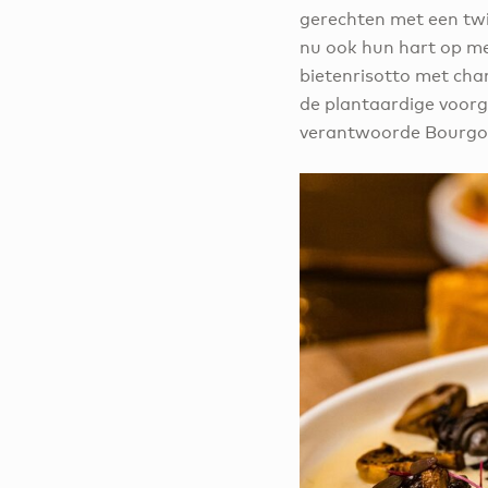
gerechten met een twi
nu ook hun hart op me
bietenrisotto met ch
de plantaardige voorg
verantwoorde Bourgo