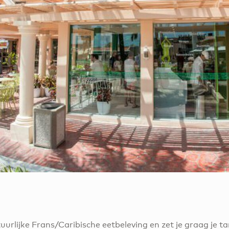
tuurlijke Frans/Caribische eetbeleving en zet je graag je 