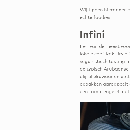
Wij tippen hieronder 
echte foodies.
Infini
Een van de meest voor
lokale chef-kok Urvin
veganistisch tasting
de typisch Arubaanse
olijfoliekaviaar en ee
gebakken aardappeltje
een tomatengelei met 