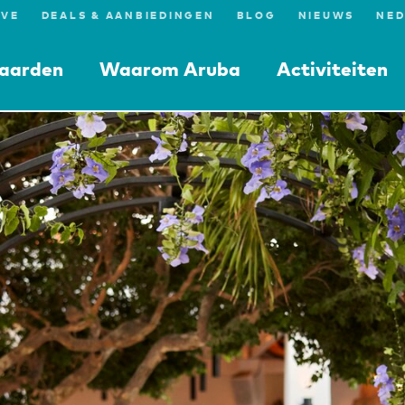
IVE
DEALS & AANBIEDINGEN
BLOG
NIEUWS
aarden
Waarom Aruba
Activiteiten