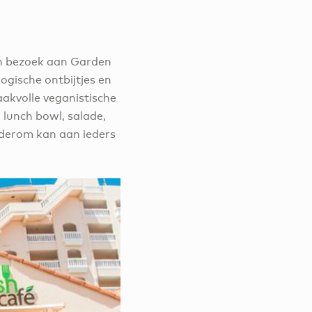
en bezoek aan Garden
logische ontbijtjes en
akvolle veganistische
n lunch bowl, salade,
ederom kan aan ieders