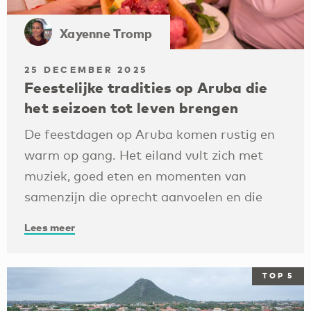
Xayenne Tromp
25 DECEMBER 2025
Feestelijke tradities op Aruba die
het seizoen tot leven brengen
De feestdagen op Aruba komen rustig en
warm op gang. Het eiland vult zich met
muziek, goed eten en momenten van
samenzijn die oprecht aanvoelen en die
Lees meer
TOP 5