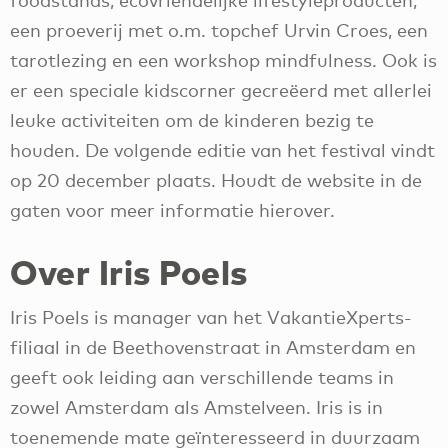
foodstands, ecovriendelijke lifestyleproducten,
een proeverij met o.m. topchef Urvin Croes, een
tarotlezing en een workshop mindfulness. Ook is
er een speciale kidscorner gecreëerd met allerlei
leuke activiteiten om de kinderen bezig te
houden. De volgende editie van het festival vindt
op 20 december plaats. Houdt de website in de
gaten voor meer informatie hierover.
Over Iris Poels
Iris Poels is manager van het VakantieXperts-
filiaal in de Beethovenstraat in Amsterdam en
geeft ook leiding aan verschillende teams in
zowel Amsterdam als Amstelveen. Iris is in
toenemende mate geïnteresseerd in duurzaam