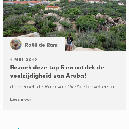
Roëll de Ram
1 MEI 2019
Bezoek deze top 5 en ontdek de
veelzijdigheid van Aruba!
door Roëll de Ram van WeAreTravellers.nl.
Lees meer