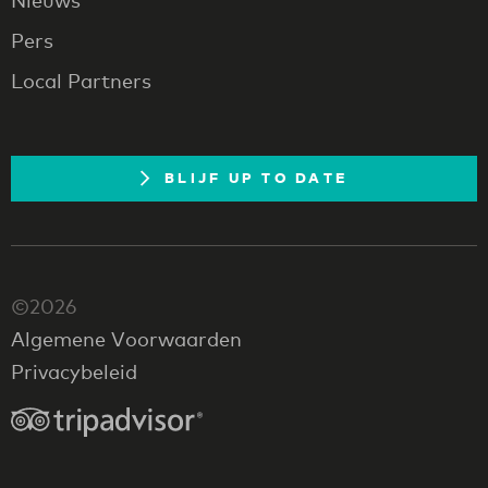
Pers
Local Partners
BLIJF UP TO DATE
©2026
Algemene Voorwaarden
Privacybeleid