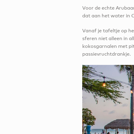
Voor de echte Arubaan
dat aan het water in O
Vanaf je tafeltje op h
sferen niet alleen in a
kokosgarnalen met pitt
passievruchtdrankje.