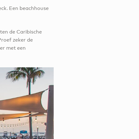
Deck. Een beachhouse
tten de Caribische
 Proef zeker de
ker met een