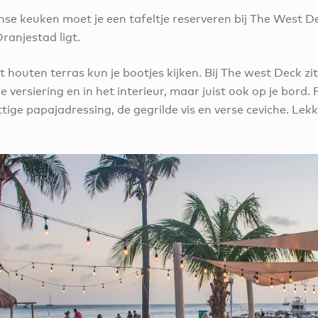
se keuken moet je een tafeltje reserveren bij The West 
ranjestad ligt.
et houten terras kun je bootjes kijken. Bij The west Deck zi
lle versiering en in het interieur, maar juist ook op je bord.
ige papajadressing, de gegrilde vis en verse ceviche. Lek