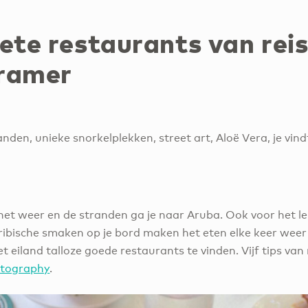
ete restaurants van rei
ramer
anden, unieke snorkelplekken, street art, Aloë Vera, je vin
het weer en de stranden ga je naar Aruba. Ook voor het lek
ibische smaken op je bord maken het eten elke keer weer 
et eiland talloze goede restaurants te vinden. Vijf tips van
otography
.