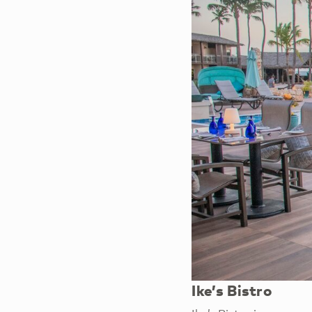
Ike’s Bistro