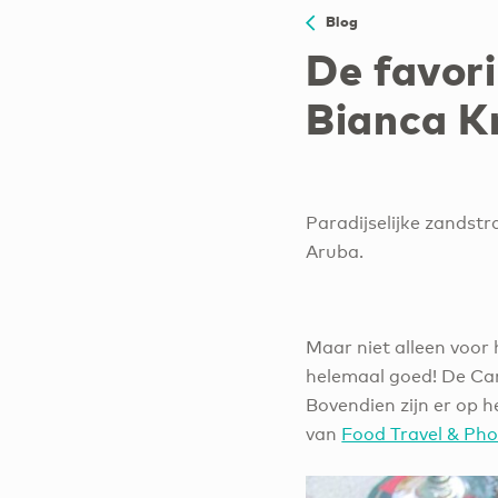
Blog
De favori
Bianca K
Paradijselijke zandstr
Aruba.
Maar niet alleen voor 
helemaal goed! De Car
Bovendien zijn er op h
van
Food Travel & Ph