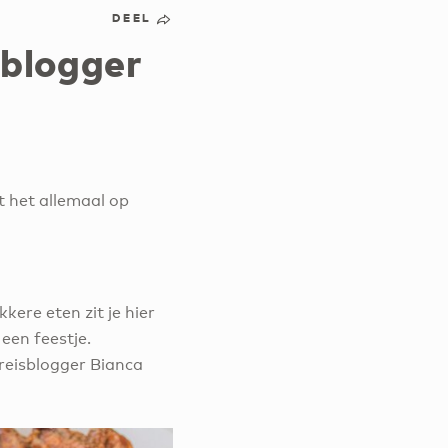
DEEL
sblogger
dt het allemaal op
kere eten zit je hier
een feestje.
 reisblogger Bianca