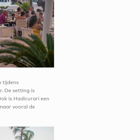
 tijdens
. De setting is
ok is Hadicurari een
 maar vooral de