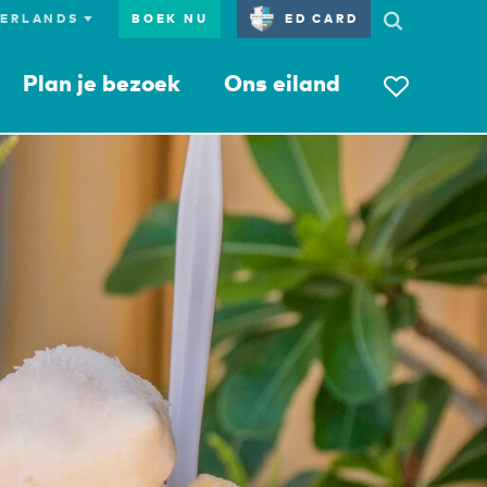
BOEK NU
ED CARD
Plan je bezoek
Ons eiland