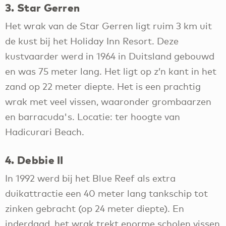
3. Star Gerren
Het wrak van de Star Gerren ligt ruim 3 km uit
de kust bij het Holiday Inn Resort. Deze
kustvaarder werd in 1964 in Duitsland gebouwd
en was 75 meter lang. Het ligt op z’n kant in het
zand op 22 meter diepte. Het is een prachtig
wrak met veel vissen, waaronder grombaarzen
en barracuda's. Locatie: ter hoogte van
Hadicurari Beach.
4. Debbie II
In 1992 werd bij het Blue Reef als extra
duikattractie een 40 meter lang tankschip tot
zinken gebracht (op 24 meter diepte). En
inderdaad, het wrak trekt enorme scholen vissen