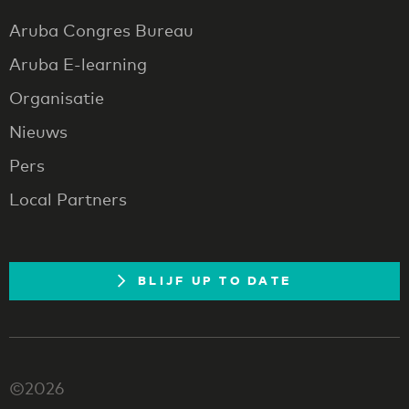
Aruba Congres Bureau
Aruba E-learning
Organisatie
Nieuws
Pers
Local Partners
BLIJF UP TO DATE
©2026