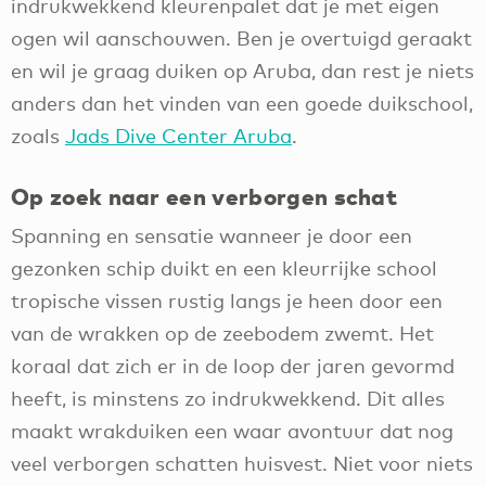
indrukwekkend kleurenpalet dat je met eigen
ogen wil aanschouwen. Ben je overtuigd geraakt
en wil je graag duiken op Aruba, dan rest je niets
anders dan het vinden van een goede duikschool,
zoals
Jads Dive Center Aruba
.
Op zoek naar een verborgen schat
Spanning en sensatie wanneer je door een
gezonken schip duikt en een kleurrijke school
tropische vissen rustig langs je heen door een
van de wrakken op de zeebodem zwemt. Het
koraal dat zich er in de loop der jaren gevormd
heeft, is minstens zo indrukwekkend. Dit alles
maakt wrakduiken een waar avontuur dat nog
veel verborgen schatten huisvest. Niet voor niets