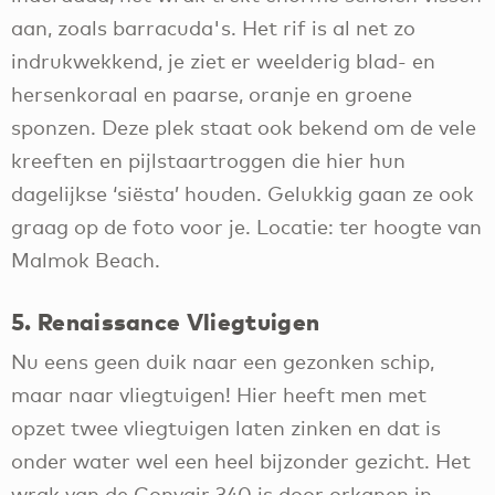
aan, zoals barracuda's. Het rif is al net zo
indrukwekkend, je ziet er weelderig blad- en
hersenkoraal en paarse, oranje en groene
sponzen. Deze plek staat ook bekend om de vele
kreeften en pijlstaartroggen die hier hun
dagelijkse ‘siësta’ houden. Gelukkig gaan ze ook
graag op de foto voor je. Locatie: ter hoogte van
Malmok Beach.
5. Renaissance Vliegtuigen
Nu eens geen duik naar een gezonken schip,
maar naar vliegtuigen! Hier heeft men met
opzet twee vliegtuigen laten zinken en dat is
onder water wel een heel bijzonder gezicht. Het
wrak van de Convair 340 is door orkanen in