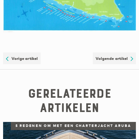
Vorige artikel
Volgende artikel
Gerelateerde
artikelen
5 REDENEN OM MET EEN CHARTERJACHT ARUBA