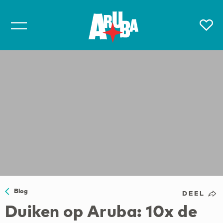
Blog
DEEL
Duiken op Aruba: 10x de