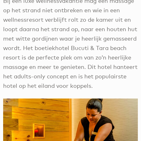
Bij een luxe wellnessvakantie mag een massage
op het strand niet ontbreken en wie in een
wellnessresort verblijft rolt zo de kamer uit en
loopt daarna het strand op, naar een houten hut
met witte gordijnen waar je heerlijk gemasseerd
wordt. Het boetiekhotel Bucuti & Tara beach
resort is de perfecte plek om van zo’n heerlijke
massage en meer te genieten. Dit hotel hanteert
het adults-only concept en is het populairste
hotel op het eiland voor koppels.