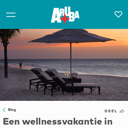
Blog
DEEL
Een wellnessvakantie in