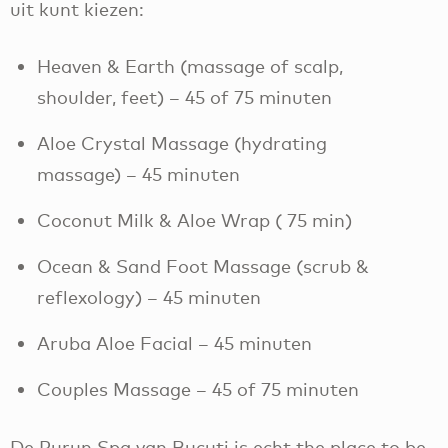
uit kunt kiezen:
Heaven & Earth (massage of scalp,
shoulder, feet) – 45 of 75 minuten
Aloe Crystal Massage (hydrating
massage) – 45 minuten
Coconut Milk & Aloe Wrap ( 75 min)
Ocean & Sand Foot Massage (scrub &
reflexology) – 45 minuten
Aruba Aloe Facial – 45 minuten
Couples Massage – 45 of 75 minuten
De Purun Spa van Bucuti is echt the place to be