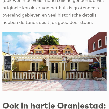
(ook wel in de volksmond caliche genoemd). Het
originele karakter van het huis is grotendeels
overeind gebleven en veel historische details
hebben de tands des tijds goed doorstaan.
Ook in hartje Oranjestad: