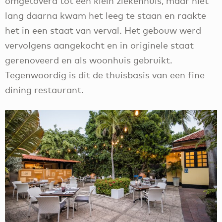
omgetoverd tot een klein ziekenhuis, maar niet
lang daarna kwam het leeg te staan en raakte
het in een staat van verval. Het gebouw werd
vervolgens aangekocht en in originele staat
gerenoveerd en als woonhuis gebruikt.
Tegenwoordig is dit de thuisbasis van een fine
dining restaurant.