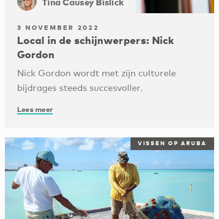
Tina Causey Bislick
3 NOVEMBER 2022
Local in de schijnwerpers: Nick
Gordon
Nick Gordon wordt met zijn culturele
bijdrages steeds succesvoller.
Lees meer
VISSEN OP ARUBA