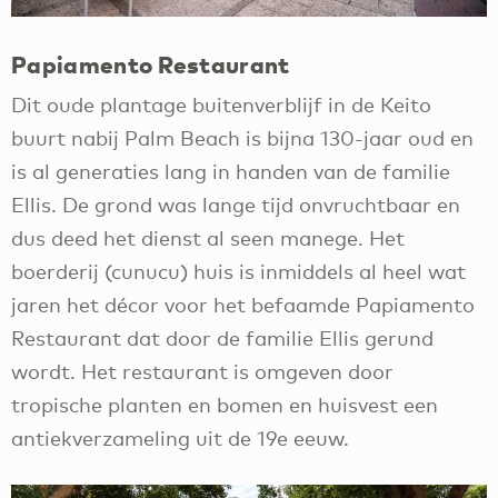
Papiamento Restaurant
Dit oude plantage buitenverblijf in de Keito
buurt nabij Palm Beach is bijna 130-jaar oud en
is al generaties lang in handen van de familie
Ellis. De grond was lange tijd onvruchtbaar en
dus deed het dienst al seen manege. Het
boerderij (cunucu) huis is inmiddels al heel wat
jaren het décor voor het befaamde Papiamento
Restaurant dat door de familie Ellis gerund
wordt. Het restaurant is omgeven door
tropische planten en bomen en huisvest een
antiekverzameling uit de 19e eeuw.