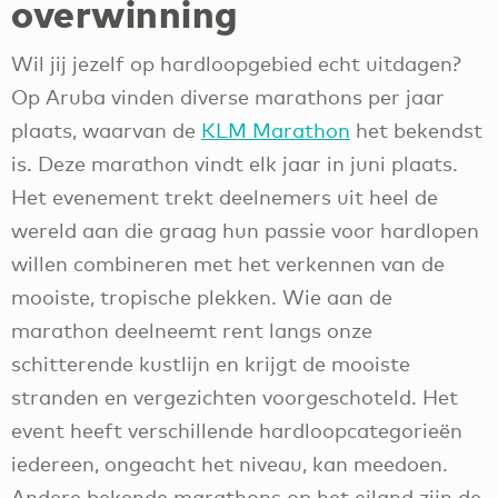
overwinning
Wil jij jezelf op hardloopgebied echt uitdagen?
Op Aruba vinden diverse marathons per jaar
plaats, waarvan de
KLM Marathon
het bekendst
is. Deze marathon vindt elk jaar in juni plaats.
Het evenement trekt deelnemers uit heel de
wereld aan die graag hun passie voor hardlopen
willen combineren met het verkennen van de
mooiste, tropische plekken. Wie aan de
marathon deelneemt rent langs onze
schitterende kustlijn en krijgt de mooiste
stranden en vergezichten voorgeschoteld. Het
event heeft verschillende hardloopcategorieën
iedereen, ongeacht het niveau, kan meedoen.
Andere bekende marathons op het eiland zijn de