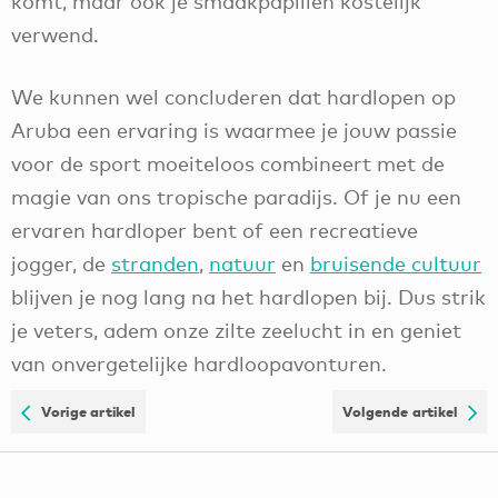
komt, maar ook je smaakpapillen kostelijk
verwend.
We kunnen wel concluderen dat hardlopen op
Aruba een ervaring is waarmee je jouw passie
voor de sport moeiteloos combineert met de
magie van ons tropische paradijs. Of je nu een
ervaren hardloper bent of een recreatieve
jogger, de
stranden
,
natuur
en
bruisende cultuur
blijven je nog lang na het hardlopen bij. Dus strik
je veters, adem onze zilte zeelucht in en geniet
van onvergetelijke hardloopavonturen.
Vorige artikel
Volgende artikel