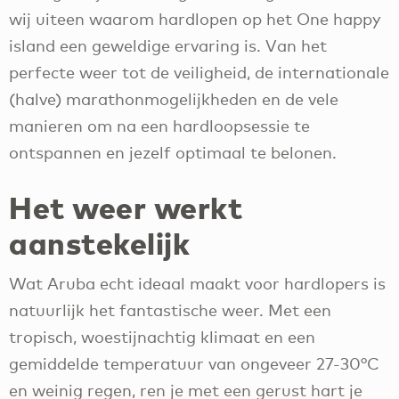
wij uiteen waarom hardlopen op het One happy
island een geweldige ervaring is. Van het
perfecte weer tot de veiligheid, de internationale
(halve) marathonmogelijkheden en de vele
manieren om na een hardloopsessie te
ontspannen en jezelf optimaal te belonen.
Het weer werkt
aanstekelijk
Wat Aruba echt ideaal maakt voor hardlopers is
natuurlijk het fantastische weer. Met een
tropisch, woestijnachtig klimaat en een
gemiddelde temperatuur van ongeveer 27-30°C
en weinig regen, ren je met een gerust hart je