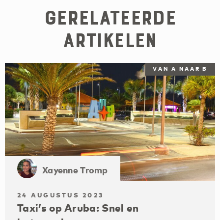
Gerelateerde
artikelen
VAN A NAAR B
Xayenne Tromp
24 AUGUSTUS 2023
Taxi’s op Aruba: Snel en