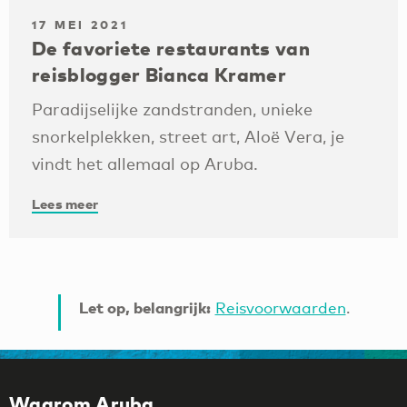
17 MEI 2021
De favoriete restaurants van
reisblogger Bianca Kramer
Paradijselijke zandstranden, unieke
snorkelplekken, street art, Aloë Vera, je
vindt het allemaal op Aruba.
Lees meer
Let op, belangrijk:
Reisvoorwaarden
.
Waarom Aruba