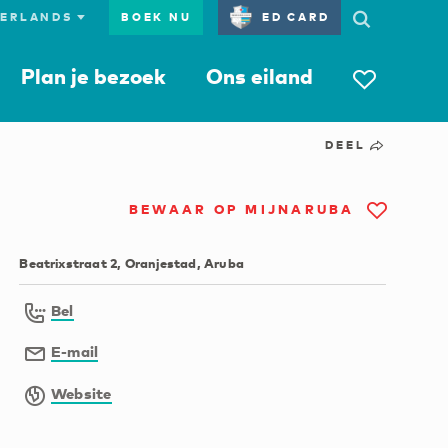
BOEK NU
ED CARD
Plan je bezoek
Ons eiland
DEEL
BEWAAR OP MIJNARUBA
Beatrixstraat 2, Oranjestad, Aruba
Bel
E-mail
Website