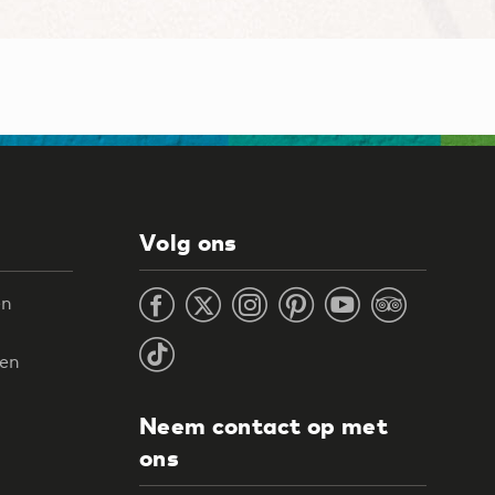
Volg ons
en
ten
Neem contact op met
ons