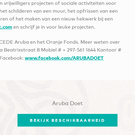
rijwilligers projecten of sociale activiteiten voor
het schilderen van een muur, het opfrissen van een
deren of het maken van een nieuw hekwerk bij een
t.com
en schrijf je in voor leuke projecten.
CEDE Aruba en het Oranje Fonds. Meer weten over
eatrixstraat 8 Mobiel # + 297-561 1644 Kantoor #
www.facebook.com/ARUBADOET
Facebook:
Aruba Doet
BEKIJK BESCHIKBAARHEID