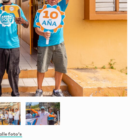
alle foto‘s