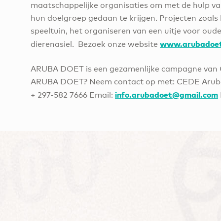
maatschappelijke organisaties om met de hulp van v
hun doelgroep gedaan te krijgen. Projecten zoals 
speeltuin, het organiseren van een uitje voor ou
www.arubadoe
dierenasiel. Bezoek onze website
ARUBA DOET is een gezamenlijke campagne van 
ARUBA DOET? Neem contact op met: CEDE Aruba B
info.arubadoet@gmail.com
+ 297-582 7666 Email: