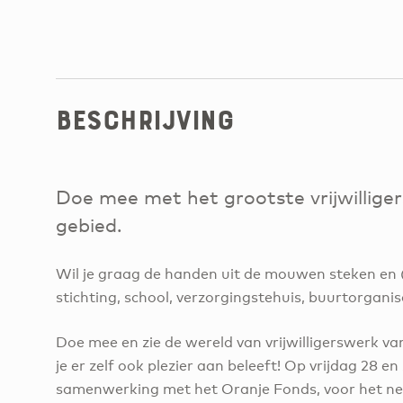
Beschrijving
Doe mee met het grootste vrijwillige
gebied.
Wil je graag de handen uit de mouwen steken en (e
stichting, school, verzorgingstehuis, buurtorgani
Doe mee en zie de wereld van vrijwilligerswerk van 
je er zelf ook plezier aan beleeft! Op vrijdag 28 
samenwerking met het Oranje Fonds, voor het neg