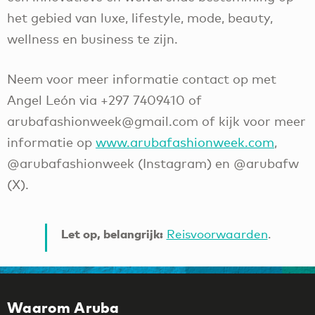
het gebied van luxe, lifestyle, mode, beauty,
wellness en business te zijn.
Neem voor meer informatie contact op met
Angel León via +297 7409410 of
arubafashionweek@gmail.com of kijk voor meer
informatie op
www.arubafashionweek.com
,
@arubafashionweek (Instagram) en @arubafw
(X).
Let op, belangrijk:
Reisvoorwaarden
.
Waarom Aruba