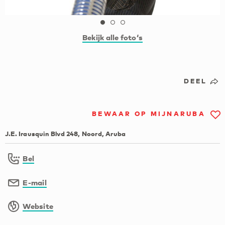
Bekijk alle foto‘s
DEEL
BEWAAR OP MIJNARUBA
J.E. Irausquin Blvd 248, Noord, Aruba
Bel
E-mail
Website