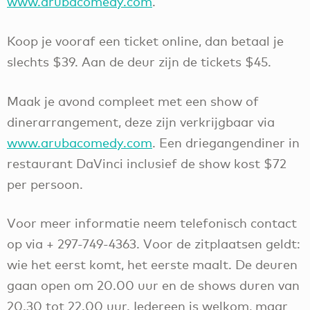
www.arubacomedy.com
.
Koop je vooraf een ticket online, dan betaal je
slechts $39. Aan de deur zijn de tickets $45.
Maak je avond compleet met een show of
dinerarrangement, deze zijn verkrijgbaar via
www.arubacomedy.com
. Een driegangendiner in
restaurant DaVinci inclusief de show kost $72
per persoon.
Voor meer informatie neem telefonisch contact
op via + 297-749-4363. Voor de zitplaatsen geldt:
wie het eerst komt, het eerste maalt. De deuren
gaan open om 20.00 uur en de shows duren van
20.30 tot 22.00 uur. Iedereen is welkom, maar