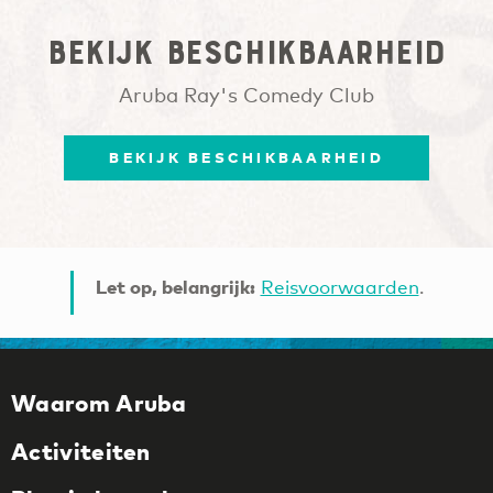
Bekijk beschikbaarheid
Aruba Ray's Comedy Club
BEKIJK BESCHIKBAARHEID
Let op, belangrijk:
Reisvoorwaarden
.
Waarom Aruba
Activiteiten