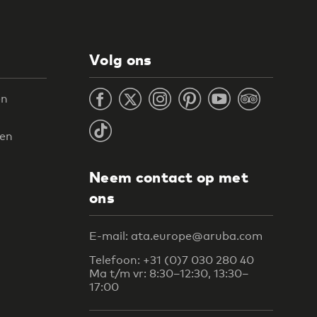
Volg ons
en
ten
Neem contact op met
ons
E-mail: ata.europe@aruba.com
Telefoon: +31 (0)7 030 280 40
Ma t/m vr: 8:30–12:30, 13:30–
17:00