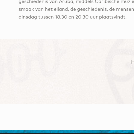
geschiedenis van Aruba, middels Caribische muzie
smaak van het eiland, de geschiedenis, de mensen 
dinsdag tussen 18.30 en 20.30 uur plaatsvindt.
F