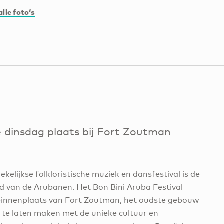
alle foto‘s
e dinsdag plaats bij Fort Zoutman
elijkse folkloristische muziek en dansfestival is de
id van de Arubanen. Het Bon Bini Aruba Festival
e binnenplaats van Fort Zoutman, het oudste gebouw
 te laten maken met de unieke cultuur en