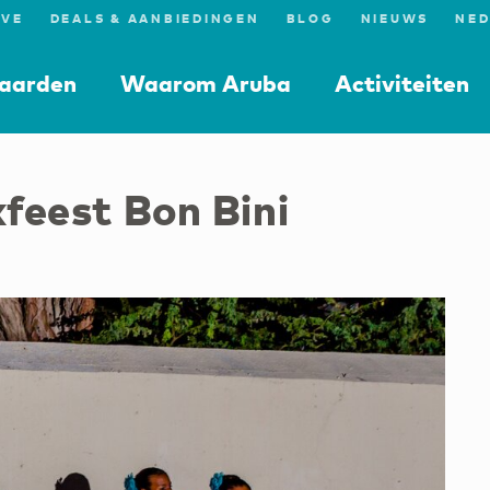
IVE
DEALS & AANBIEDINGEN
BLOG
NIEUWS
aarden
Waarom Aruba
Activiteiten
kfeest Bon Bini