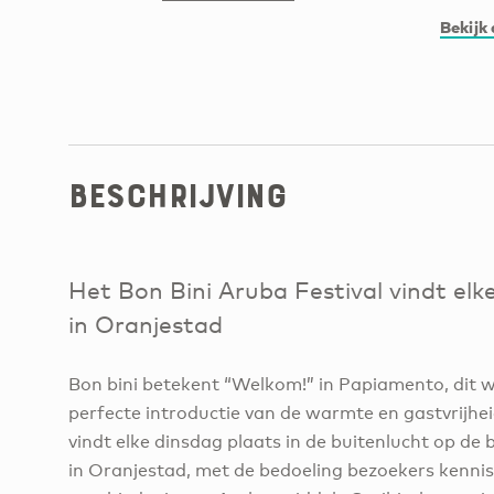
Bekijk 
Beschrijving
Het Bon Bini Aruba Festival vindt elk
in Oranjestad
Bon bini betekent “Welkom!” in Papiamento, dit wek
perfecte introductie van de warmte en gastvrijhe
vindt elke dinsdag plaats in de buitenlucht op d
in Oranjestad, met de bedoeling bezoekers kennis