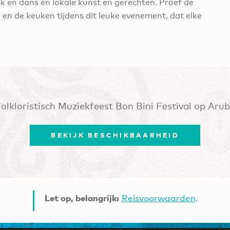
k en dans en lokale kunst en gerechten. Proef de
en de keuken tijdens dit leuke evenement, dat elke
olkloristisch Muziekfeest Bon Bini Festival op Aru
BEKIJK BESCHIKBAARHEID
Let op, belangrijk:
Reisvoorwaarden
.