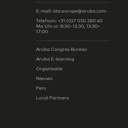
E-mail: ata.europe@aruba.com
Telefoon: +31 (0)7 030 280 40
Ma t/m vr: 8:30–12:30, 13:30–
17:00
Aruba Congres Bureau
Aruba E-learning
Organisatie
Nieuws
Pers
Local Partners