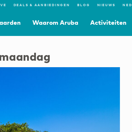
IVE
DEALS & AANBIEDINGEN
BLOG
NIEUWS
aarden
Waarom Aruba
Activiteiten
smaandag