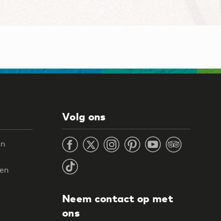
Volg ons
en
ten
Neem contact op met
ons