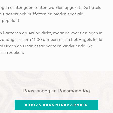
ogen echter geen tenten worden opgezet. De hotels
se Paasbrunch buffetten en bieden speciale
 populair!
n kantoren op Aruba dicht, maar de voorzieningen in
zondag is er om 11.00 uur een mis in het Engels in de
alm Beach en Oranjestad worden kindvriendelijke
eren zoeken.
Paaszondag en Paasmaandag
BEKIJK BESCHIKBAARHEID