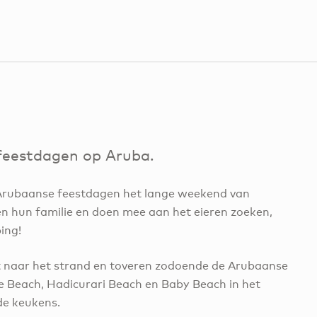
 feestdagen op Aruba.
 Arubaanse feestdagen het lange weekend van
n hun familie en doen mee aan het eieren zoeken,
ing!
t naar het strand en toveren zodoende de Arubaanse
 Beach, Hadicurari Beach en Baby Beach in het
de keukens.