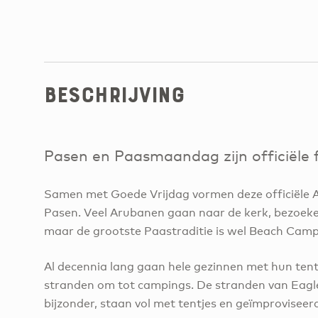
Beschrijving
Pasen en Paasmaandag zijn officiële
Samen met Goede Vrijdag vormen deze officiële
Pasen. Veel Arubanen gaan naar de kerk, bezoeke
maar de grootste Paastraditie is wel Beach Camp
Al decennia lang gaan hele gezinnen met hun ten
stranden om tot campings. De stranden van Eagle
bijzonder, staan vol met tentjes en geïmproviseer