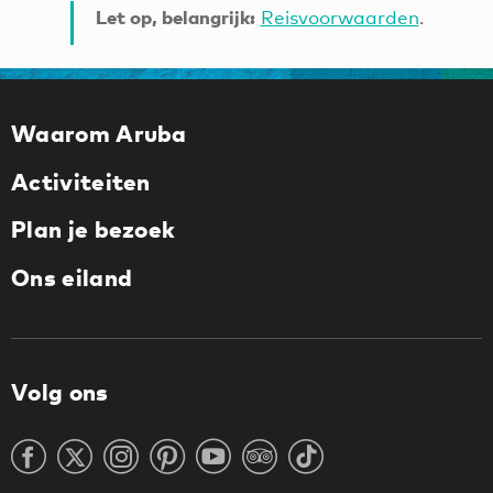
Let op, belangrijk:
Reisvoorwaarden
.
Waarom Aruba
Activiteiten
Plan je bezoek
Ons eiland
Volg ons