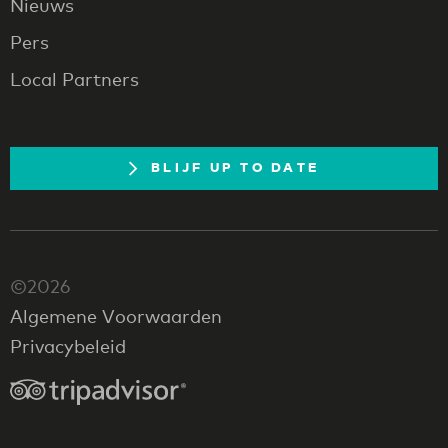
Nieuws
Pers
Local Partners
BLIJF UP TO DATE
©2026
Algemene Voorwaarden
Privacybeleid