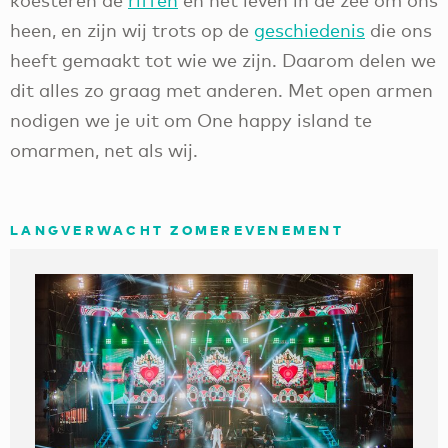
koesteren de
riffen
en het leven in de zee om ons
heen, en zijn wij trots op de
geschiedenis
die ons
heeft gemaakt tot wie we zijn. Daarom delen we
dit alles zo graag met anderen. Met open armen
nodigen we je uit om One happy island te
omarmen, net als wij.
LANGVERWACHT ZOMEREVENEMENT