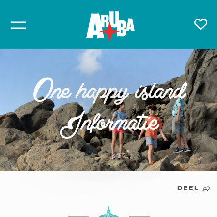
One happy island
Informatie
DEEL