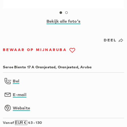
Bekijk alle foto‘s
DEEL
BEWAAR OP MIJNARUBA
Seroe Biento 17 A Oranjestad, Oranjestad, Aruba
Bel
E-mail
Website
Vanaf
43
-
130