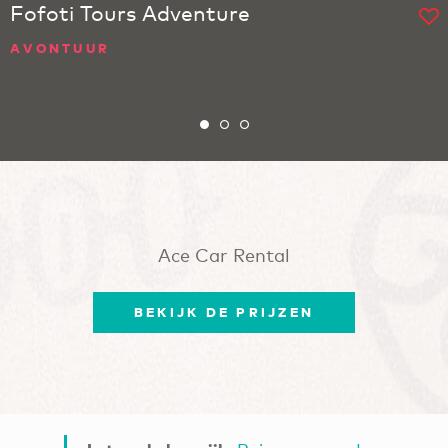
Fofoti Tours Adventure
AVONTUUR
Ace Car Rental
BEKIJK DE PRIJZEN