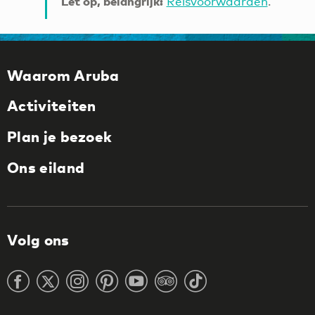
Let op, belangrijk:
Reisvoorwaarden
.
Waarom Aruba
Activiteiten
Plan je bezoek
Ons eiland
Volg ons