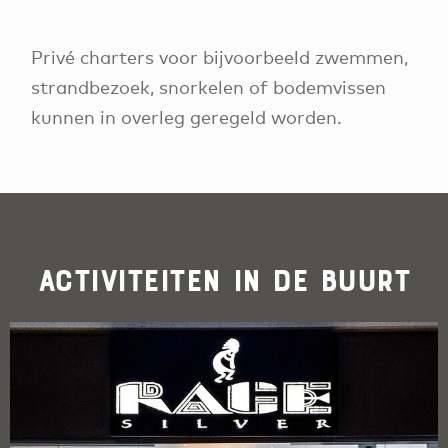
Privé charters voor bijvoorbeeld zwemmen,
strandbezoek, snorkelen of bodemvissen
kunnen in overleg geregeld worden.
Activiteiten in de buurt