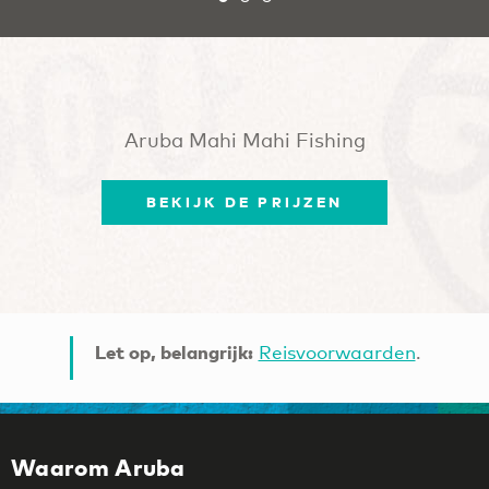
Aruba Mahi Mahi Fishing
BEKIJK DE PRIJZEN
Let op, belangrijk:
Reisvoorwaarden
.
Waarom Aruba