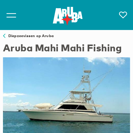
Diepzeevissen op Aruba
Aruba Mahi Mahi Fishing