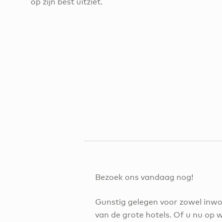
op zijn best uitziet.
Bezoek ons ​​vandaag nog!
Gunstig gelegen voor zowel inwon
van de grote hotels. Of u nu op w