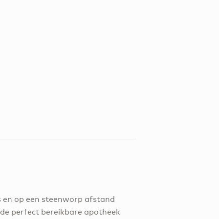
is en op een steenworp afstand
jn de perfect bereikbare apotheek