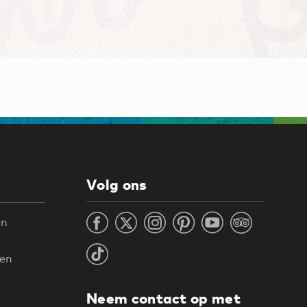
Volg ons
en
ten
Neem contact op met