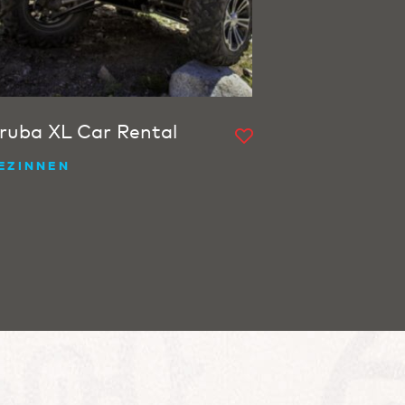
ruba XL Car Rental
EZINNEN