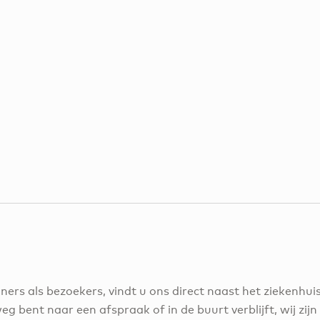
ers als bezoekers, vindt u ons direct naast het ziekenhu
eg bent naar een afspraak of in de buurt verblijft, wij zi