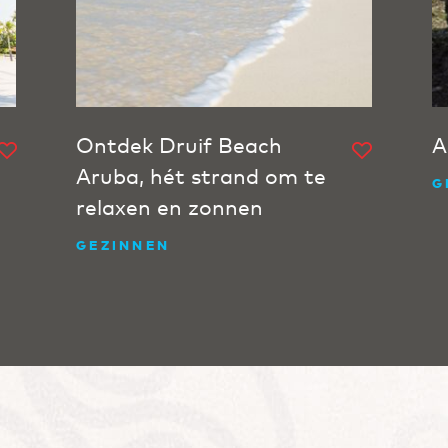
Ontdek Druif Beach
A
Aruba, hét strand om te
G
relaxen en zonnen
GEZINNEN