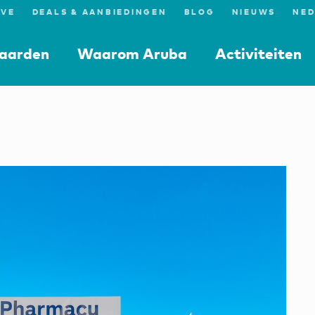
IVE
DEALS & AANBIEDINGEN
BLOG
NIEUWS
aarden
Waarom Aruba
Activiteiten