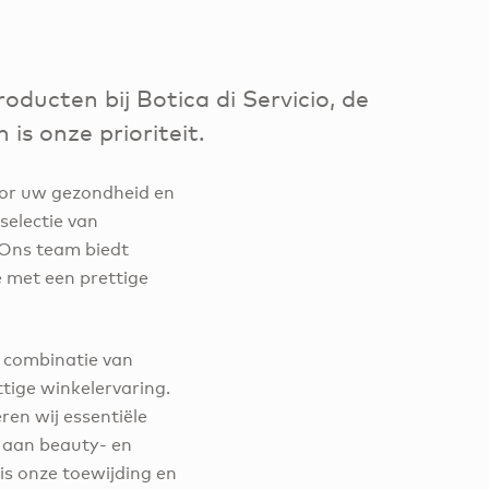
oducten bij Botica di Servicio, de
is onze prioriteit.
voor uw gezondheid en
selectie van
 Ons team biedt
 met een prettige
 combinatie van
tige winkelervaring.
en wij essentiële
 aan beauty- en
is onze toewijding en