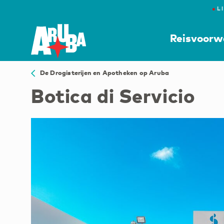
●
L
Reisvoorw
De Drogisterijen en Apotheken op Aruba
Botica di Servicio