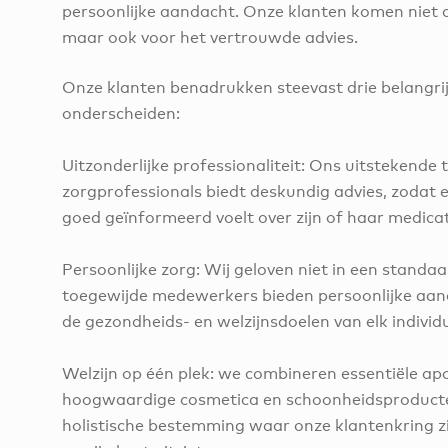
persoonlijke aandacht. Onze klanten komen niet a
maar ook voor het vertrouwde advies.
Onze klanten benadrukken steevast drie belangrijk
onderscheiden:
Uitzonderlijke professionaliteit: Ons uitstekende
zorgprofessionals biedt deskundig advies, zodat el
goed geïnformeerd voelt over zijn of haar medicat
Persoonlijke zorg: Wij geloven niet in een stand
toegewijde medewerkers bieden persoonlijke aa
de gezondheids- en welzijnsdoelen van elk individ
Welzijn op één plek: we combineren essentiële a
hoogwaardige cosmetica en schoonheidsproducten
holistische bestemming waar onze klantenkring zi