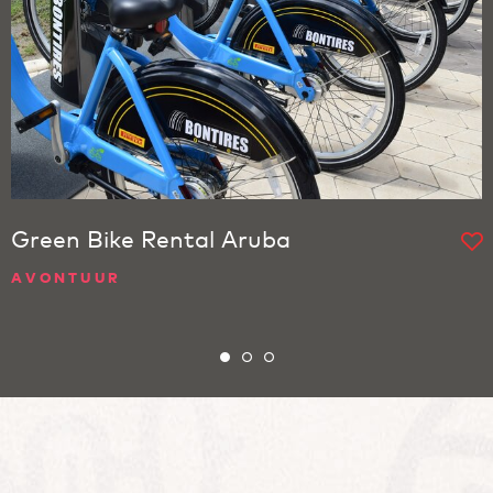
Green Bike Rental Aruba
AVONTUUR