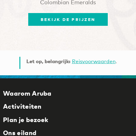
Colombian Emeralds
BEKIJK DE PRIJZEN
Let op, belangrijk:
Reisvoorwaarden
.
Waarom Aruba
Activiteiten
Plan je bezoek
Ons eiland