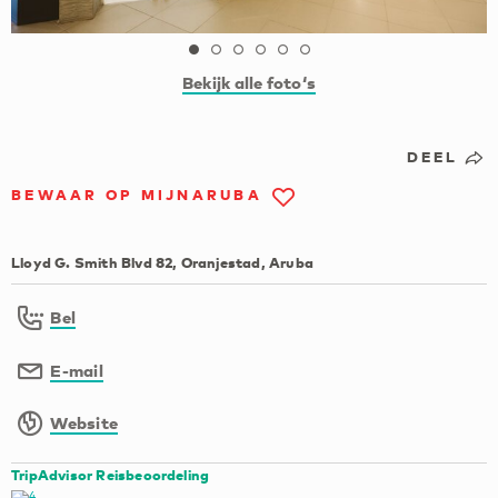
Bekijk alle foto‘s
DEEL
BEWAAR OP MIJNARUBA
Lloyd G. Smith Blvd 82, Oranjestad, Aruba
Bel
E-mail
Website
TripAdvisor Reisbeoordeling