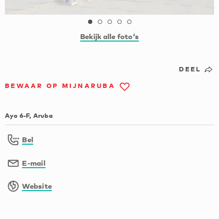
Bekijk alle foto‘s
DEEL
BEWAAR OP MIJNARUBA
Ayo 6-F, Aruba
Bel
E-mail
Website