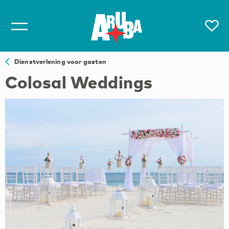
Dienstverlening voor gasten
Colosal Weddings