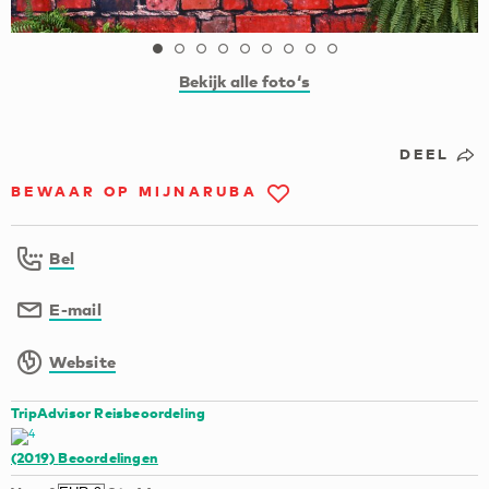
Bekijk alle foto‘s
DEEL
BEWAAR OP MIJNARUBA
Bel
E-mail
Website
TripAdvisor Reisbeoordeling
(2019)
Beoordelingen