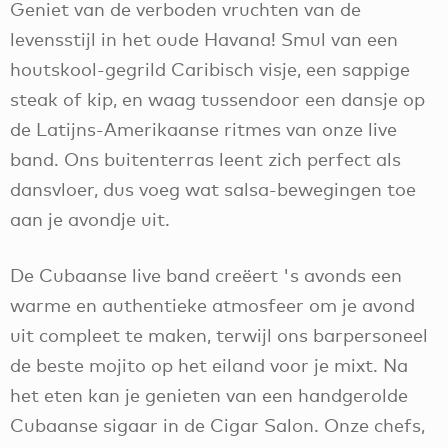
Geniet van de verboden vruchten van de
levensstijl in het oude Havana! Smul van een
houtskool-gegrild Caribisch visje, een sappige
steak of kip, en waag tussendoor een dansje op
de Latijns-Amerikaanse ritmes van onze live
band. Ons buitenterras leent zich perfect als
dansvloer, dus voeg wat salsa-bewegingen toe
aan je avondje uit.
De Cubaanse live band creëert 's avonds een
warme en authentieke atmosfeer om je avond
uit compleet te maken, terwijl ons barpersoneel
de beste mojito op het eiland voor je mixt. Na
het eten kan je genieten van een handgerolde
Cubaanse sigaar in de Cigar Salon. Onze chefs,