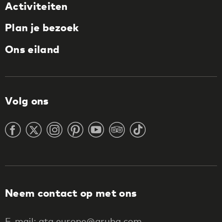
Activiteiten
Plan je bezoek
Ons eiland
Volg ons
Neem contact op met ons
E-mail: ata.europe@aruba.com