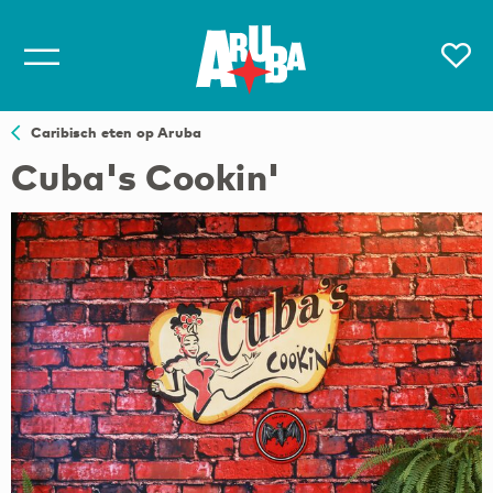
Caribisch eten op Aruba
Cuba's Cookin'