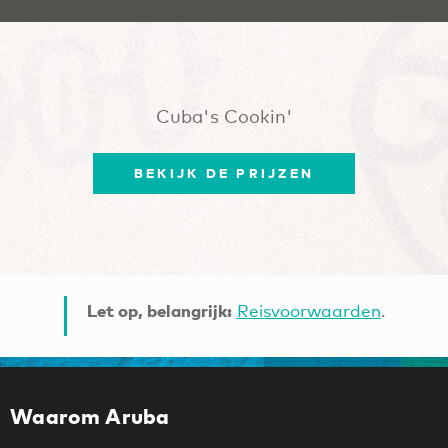
Cuba's Cookin'
BEKIJK DE PRIJZEN
Let op, belangrijk:
Reisvoorwaarden
.
Waarom Aruba