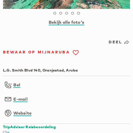
Bekijk alle foto‘s
DEEL
BEWAAR OP MIJNARUBA
L.G. Smith Blvd 140, Oranjestad, Aruba
Bel
E-mail
Website
TripAdvisor Reisbeoordeling