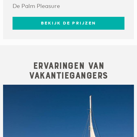
De Palm Pleasure
BEKIJK DE PRIJZEN
Ervaringen van
Vakantiegangers