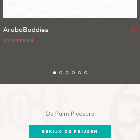
ArubaBuddies
AVONTUUR
De Palm Pleasure
BEKIJK DE PRIJZEN