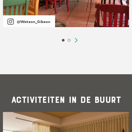
@Watson_Gibson
Activiteiten in de buurt