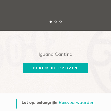
Iguana Cantina
BEKIJK DE PRIJZEN
Let op, belangrijk:
Reisvoorwaarden
.