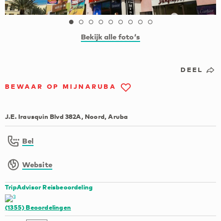
Bekijk alle foto‘s
DEEL
BEWAAR OP MIJNARUBA
J.E. Irausquin Blvd 382A, Noord, Aruba
Bel
Website
TripAdvisor Reisbeoordeling
(1355)
Beoordelingen