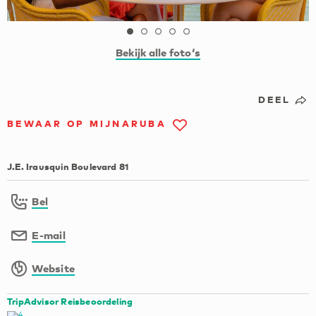
Bekijk alle foto‘s
DEEL
BEWAAR OP MIJNARUBA
J.E. Irausquin Boulevard 81
Bel
E-mail
Website
TripAdvisor Reisbeoordeling