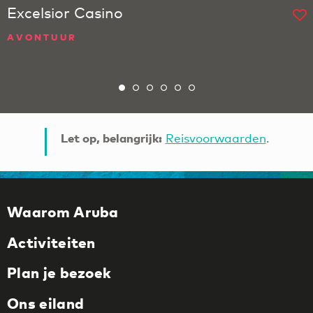
Excelsior Casino
AVONTUUR
Let op, belangrijk:
Reisvoorwaarden
.
Waarom Aruba
Activiteiten
Plan je bezoek
Ons eiland