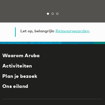
Let op, belangrijk:
Reisvoorwaarden
.
Waarom Aruba
Activiteiten
Plan je bezoek
Ons eiland