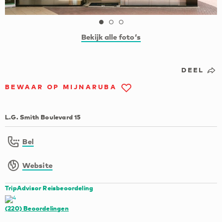
Bekijk alle foto‘s
DEEL
BEWAAR OP MIJNARUBA
L.G. Smith Boulevard 15
Bel
Website
TripAdvisor Reisbeoordeling
(220)
Beoordelingen