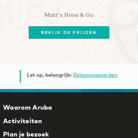
Matt's Brew & Go
BEKIJK DE PRIJZEN
Let op, belangrijk:
Reisvoorwaarden
.
Waarom Aruba
Activiteiten
Plan je bezoek