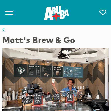
Matt's Brew & Go