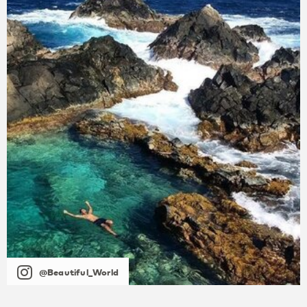
@Beautiful_World