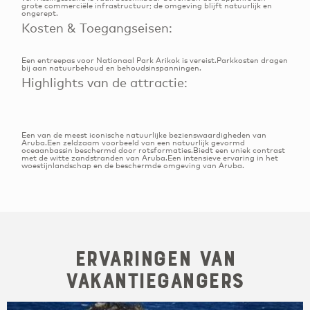
grote commerciële infrastructuur; de omgeving blijft natuurlijk en
ongerept.
Kosten & Toegangseisen:
Een entreepas voor Nationaal Park Arikok is vereist.Parkkosten dragen
bij aan natuurbehoud en behoudsinspanningen.
Highlights van de attractie:
Een van de meest iconische natuurlijke bezienswaardigheden van
Aruba.Een zeldzaam voorbeeld van een natuurlijk gevormd
oceaanbassin beschermd door rotsformaties.Biedt een uniek contrast
met de witte zandstranden van Aruba.Een intensieve ervaring in het
woestijnlandschap en de beschermde omgeving van Aruba.
Ervaringen van
Vakantiegangers