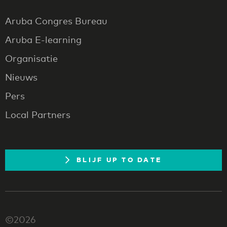
Aruba Congres Bureau
Aruba E-learning
Organisatie
Nieuws
Pers
Local Partners
BLIJF UP TO DATE
©2026