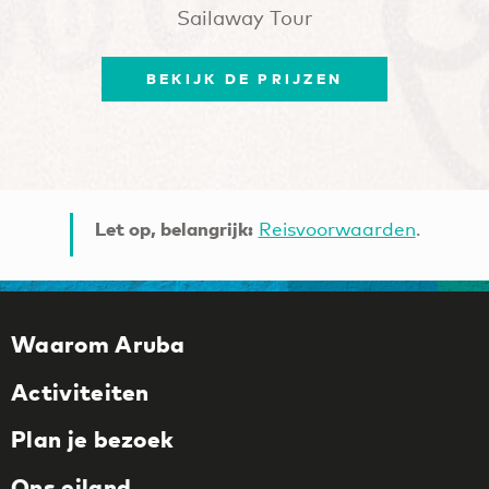
Sailaway Tour
BEKIJK DE PRIJZEN
Let op, belangrijk:
Reisvoorwaarden
.
Waarom Aruba
Activiteiten
Plan je bezoek
Ons eiland