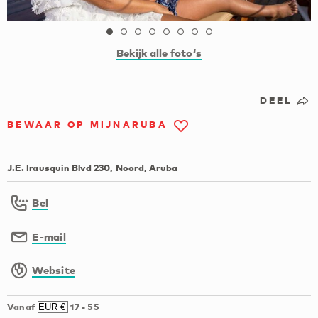
Bekijk alle foto‘s
DEEL
BEWAAR OP MIJNARUBA
J.E. Irausquin Blvd 230, Noord, Aruba
Bel
E-mail
Website
Vanaf
17
-
55