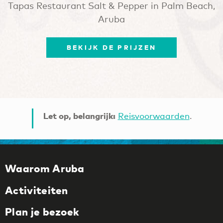
Tapas Restaurant Salt & Pepper in Palm Beach,
Aruba
BEKIJK DE PRIJZEN
Let op, belangrijk:
Reisvoorwaarden
.
Waarom Aruba
Activiteiten
Plan je bezoek