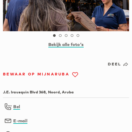
Bekijk alle foto‘s
DEEL
BEWAAR OP MIJNARUBA
J.E. Irausquin Blvd 368, Noord, Aruba
Bel
E-mail